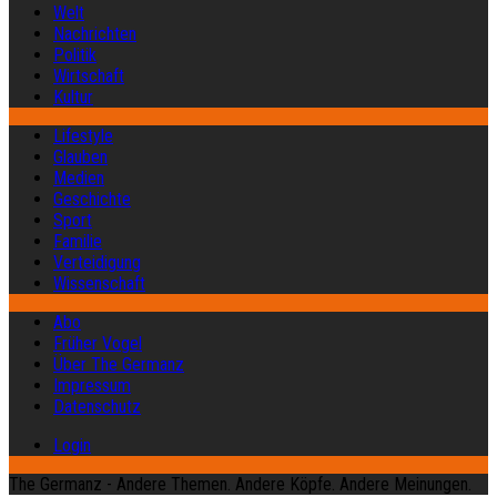
Welt
Nachrichten
Politik
Wirtschaft
Kultur
Lifestyle
Glauben
Medien
Geschichte
Sport
Familie
Verteidigung
Wissenschaft
Abo
Früher Vogel
Über The Germanz
Impressum
Datenschutz
Login
The Germanz - Andere Themen. Andere Köpfe. Andere Meinungen.