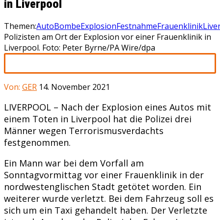
in Liverpool
Themen:
Auto
Bombe
Explosion
Festnahme
Frauenklinik
Live
Polizisten am Ort der Explosion vor einer Frauenklinik in
Liverpool. Foto: Peter Byrne/PA Wire/dpa
Von:
GER
14. November 2021
LIVERPOOL – Nach der Explosion eines Autos mit
einem Toten in Liverpool hat die Polizei drei
Männer wegen Terrorismusverdachts
festgenommen.
Ein Mann war bei dem Vorfall am
Sonntagvormittag vor einer Frauenklinik in der
nordwestenglischen Stadt getötet worden. Ein
weiterer wurde verletzt. Bei dem Fahrzeug soll es
sich um ein Taxi gehandelt haben. Der Verletzte