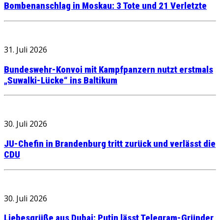
Bombenanschlag in Moskau: 3 Tote und 21 Verletzte
31. Juli 2026
Bundeswehr-Konvoi mit Kampfpanzern nutzt erstmals
„Suwalki-Lücke“ ins Baltikum
30. Juli 2026
JU-Chefin in Brandenburg tritt zurück und verlässt die
CDU
30. Juli 2026
Liebesgrüße aus Dubai: Putin lässt Telegram-Gründer