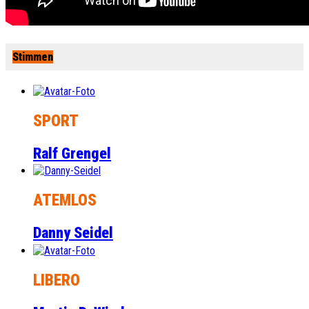
Stimmen
SPORT
Ralf Grengel
ATEMLOS
Danny Seidel
LIBERO