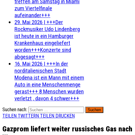
treffen am Samstag in Miami
zum Viertelfinale
aufeinander+++
29. Mai 2026
|
+++Der
Rockmusiker Udo Lindenberg
ist heute in ein Hamburger
Krankenhaus eingeliefert
worden+++Konzerte sind
abgesagt+++
16. Mai 2026
|
+++In der
norditalienischen Stadt
Modena ist ein Mann mit einem
Auto in eine Menschenmenge
gerast+++ 8 Menschen wurden
verletzt , davon 4 schwer+++
Suchen nach:
TEILEN
TWITTERN
TEILEN
DRUCKEN
Gazprom liefert weiter russisches Gas nach