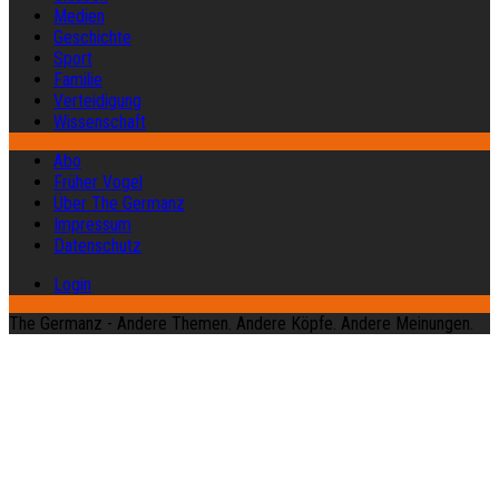
Medien
Geschichte
Sport
Familie
Verteidigung
Wissenschaft
Abo
Früher Vogel
Über The Germanz
Impressum
Datenschutz
Login
The Germanz - Andere Themen. Andere Köpfe. Andere Meinungen.