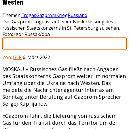
Westen
Themen:
Erdgas
Gazprom
Krieg
Russland
Das Gazprom-Logo ist auf einer Niederlassung des
russischen Staatskonzerns in St. Petersburg zu sehen.
Foto: Igor Russak/dpa
Von:
GER
6. März 2022
MOSKAU – Russisches Gas fließt nach Angaben
des Staatskonzerns Gazprom weiter im normalen
Umfang über die Ukraine nach Westen. Das
meldete die Nachrichtenagentur Interfax am
Sonntag unter Berufung auf Gazprom-Sprecher
Sergej Kuprijanow.
«Gazprom führt die Lieferung von russischem
Gas für den Transit durch das Territorium der