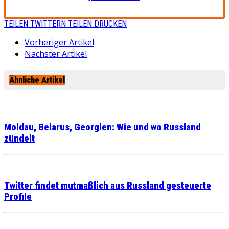
TEILEN
TWITTERN
TEILEN
DRUCKEN
Vorheriger Artikel
Nächster Artikel
Ähnliche Artikel
Moldau, Belarus, Georgien: Wie und wo Russland
zündelt
Twitter findet mutmaßlich aus Russland gesteuerte
Profile