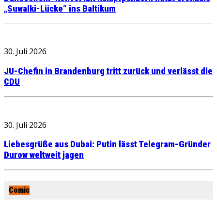
„Suwalki-Lücke“ ins Baltikum
30. Juli 2026
JU-Chefin in Brandenburg tritt zurück und verlässt die
CDU
30. Juli 2026
Liebesgrüße aus Dubai: Putin lässt Telegram-Gründer
Durow weltweit jagen
Comic