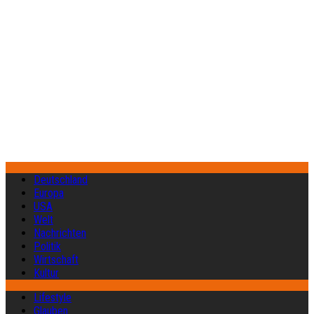
Deutschland
Europa
USA
Welt
Nachrichten
Politik
Wirtschaft
Kultur
Lifestyle
Glauben