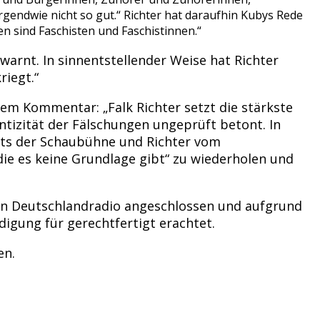
gendwie nicht so gut.“ Richter hat daraufhin Kubys Rede
n sind Faschisten und Faschistinnen.“
warnt. In sinnentstellender Weise hat Richter
riegt.“
em Kommentar: „Falk Richter setzt die stärkste
entizität der Fälschungen ungeprüft betont. In
its der Schaubühne und Richter vom
ie es keine Grundlage gibt“ zu wiederholen und
en Deutschlandradio angeschlossen und aufgrund
igung für gerechtfertigt erachtet.
en.