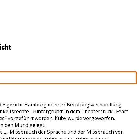
icht
andesgericht Hamburg in einer Berufungsverhandlung
hkeitsrechte“. Hintergrund: In dem Theaterstück „Fear“
ies“ vorgeführt worden. Kuby wurde vorgeworfen,
in den Mund gelegt.
t: „…Missbrauch der Sprache und der Missbrauch von
ger und Bürgerinnen, Zuhörer und Zuhörerinnen,