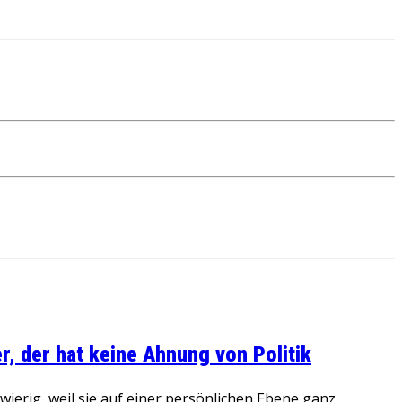
, der hat keine Ahnung von Politik
ierig, weil sie auf einer persönlichen Ebene ganz…