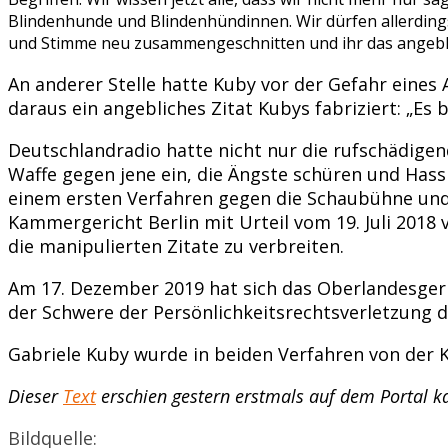
Blindenhunde und Blindenhündinnen. Wir dürfen allerdings 
und Stimme neu zusammengeschnitten und ihr das angeblich
An anderer Stelle hatte Kuby vor der Gefahr eines 
daraus ein angebliches Zitat Kubys fabriziert: „Es b
Deutschlandradio hatte nicht nur die rufschädige
Waffe gegen jene ein, die Ängste schüren und Hass 
einem ersten Verfahren gegen die Schaubühne und
Kammergericht Berlin mit Urteil vom 19. Juli 2018
die manipulierten Zitate zu verbreiten.
Am 17. Dezember 2019 hat sich das Oberlandesger
der Schwere der Persönlichkeitsrechtsverletzung d
Gabriele Kuby wurde in beiden Verfahren von der K
Dieser
Text
erschien gestern erstmals auf dem Portal k
Bildquelle: