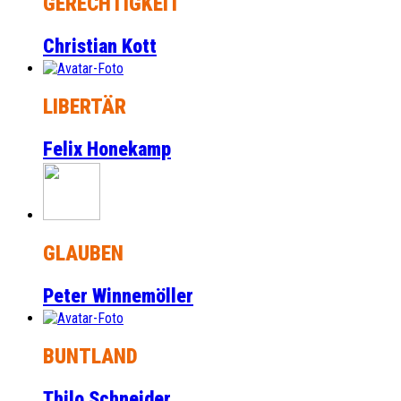
GERECHTIGKEIT
Christian Kott
LIBERTÄR
Felix Honekamp
GLAUBEN
Peter Winnemöller
BUNTLAND
Thilo Schneider