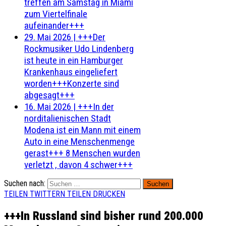
treffen am Samstag in Miami
zum Viertelfinale
aufeinander+++
29. Mai 2026
|
+++Der
Rockmusiker Udo Lindenberg
ist heute in ein Hamburger
Krankenhaus eingeliefert
worden+++Konzerte sind
abgesagt+++
16. Mai 2026
|
+++In der
norditalienischen Stadt
Modena ist ein Mann mit einem
Auto in eine Menschenmenge
gerast+++ 8 Menschen wurden
verletzt , davon 4 schwer+++
Suchen nach:
TEILEN
TWITTERN
TEILEN
DRUCKEN
+++In Russland sind bisher rund 200.000