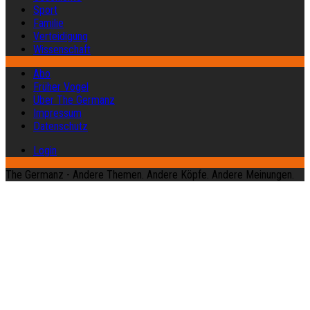
Sport
Familie
Verteidigung
Wissenschaft
Abo
Früher Vogel
Über The Germanz
Impressum
Datenschutz
Login
The Germanz - Andere Themen. Andere Köpfe. Andere Meinungen.