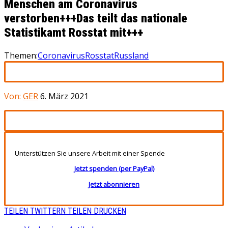
Menschen am Coronavirus
verstorben+++Das teilt das nationale
Statistikamt Rosstat mit+++
Themen:
Coronavirus
Rosstat
Russland
Von:
GER
6. März 2021
Unterstützen Sie unsere Arbeit mit einer Spende
Jetzt spenden (per PayPal)
Jetzt abonnieren
TEILEN
TWITTERN
TEILEN
DRUCKEN