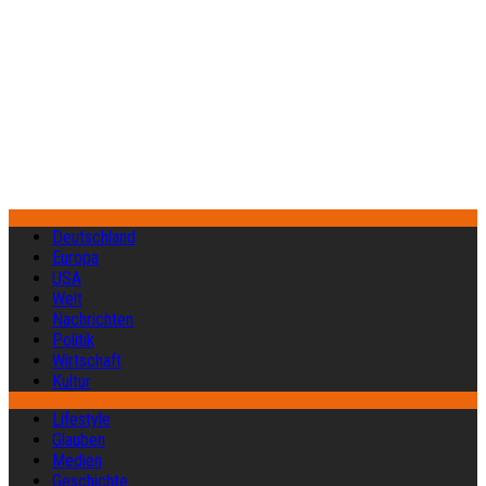
Deutschland
Europa
USA
Welt
Nachrichten
Politik
Wirtschaft
Kultur
Lifestyle
Glauben
Medien
Geschichte