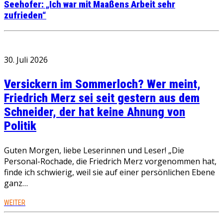
Seehofer: „Ich war mit Maaßens Arbeit sehr
zufrieden“
30. Juli 2026
Versickern im Sommerloch? Wer meint,
Friedrich Merz sei seit gestern aus dem
Schneider, der hat keine Ahnung von
Politik
Guten Morgen, liebe Leserinnen und Leser! „Die
Personal-Rochade, die Friedrich Merz vorgenommen hat,
finde ich schwierig, weil sie auf einer persönlichen Ebene
ganz…
WEITER