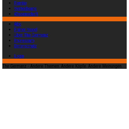
Familie
Verteidigung
Wissenschaft
Abo
Früher Vogel
Über The Germanz
Impressum
Datenschutz
Login
The Germanz - Andere Themen. Andere Köpfe. Andere Meinungen.