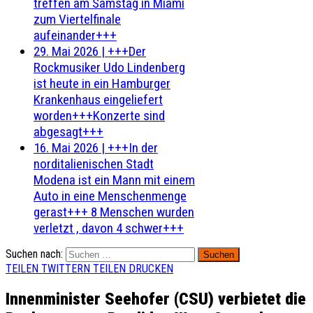
treffen am Samstag in Miami
zum Viertelfinale
aufeinander+++
29. Mai 2026
|
+++Der
Rockmusiker Udo Lindenberg
ist heute in ein Hamburger
Krankenhaus eingeliefert
worden+++Konzerte sind
abgesagt+++
16. Mai 2026
|
+++In der
norditalienischen Stadt
Modena ist ein Mann mit einem
Auto in eine Menschenmenge
gerast+++ 8 Menschen wurden
verletzt , davon 4 schwer+++
Suchen nach:
TEILEN
TWITTERN
TEILEN
DRUCKEN
Innenminister Seehofer (CSU) verbietet die