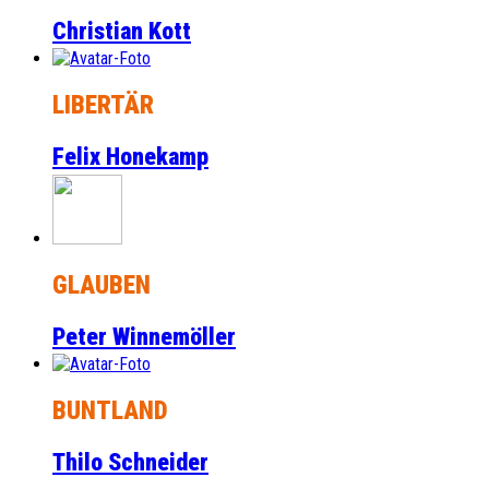
Christian Kott
LIBERTÄR
Felix Honekamp
GLAUBEN
Peter Winnemöller
BUNTLAND
Thilo Schneider