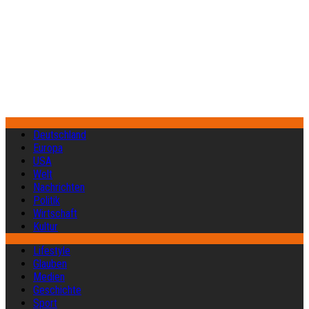
Deutschland
Europa
USA
Welt
Nachrichten
Politik
Wirtschaft
Kultur
Lifestyle
Glauben
Medien
Geschichte
Sport