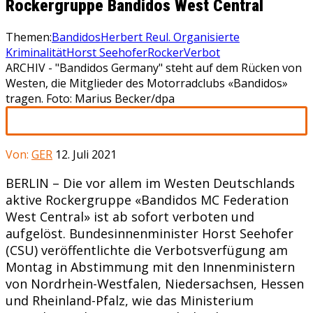
Rockergruppe Bandidos West Central
Themen:
Bandidos
Herbert Reul. Organisierte
Kriminalität
Horst Seehofer
Rocker
Verbot
ARCHIV - "Bandidos Germany" steht auf dem Rücken von
Westen, die Mitglieder des Motorradclubs «Bandidos»
tragen. Foto: Marius Becker/dpa
Von:
GER
12. Juli 2021
BERLIN – Die vor allem im Westen Deutschlands
aktive Rockergruppe «Bandidos MC Federation
West Central» ist ab sofort verboten und
aufgelöst. Bundesinnenminister Horst Seehofer
(CSU) veröffentlichte die Verbotsverfügung am
Montag in Abstimmung mit den Innenministern
von Nordrhein-Westfalen, Niedersachsen, Hessen
und Rheinland-Pfalz, wie das Ministerium