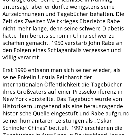
untersagt, aber er durfte wenigstens seine
Aufzeichnungen und Tagebücher behalten. Die
Zeit des Zweiten Weltkrieges überlebte Rabe
nicht mehr lange, denn seine schwere Diabetis
hatte ihm bereits schon in China schwer zu
schaffen gemacht. 1950 verstarb John Rabe an
den Folgen eines Schlaganfalls vergessen und
völlig verarmt.
Erst 1996 entsann man sich seiner wieder, als
seine Enkelin Ursula Reinhardt der
internationalen Öffentlichkeit die Tagebücher
ihres Großvaters auf einer Pressekonferenz in
New York vorstellte. Das Tagebuch wurde von
Historikern umgehend als eine herausragende
historische Quelle eingestuft und Rabe aufgrund
seiner humanitären Leistungen als „Oskar
Schindler Chinas“ betitelt. 1997 erschienen die
Tagebücher in Auszügen in Deutschland, Japan,