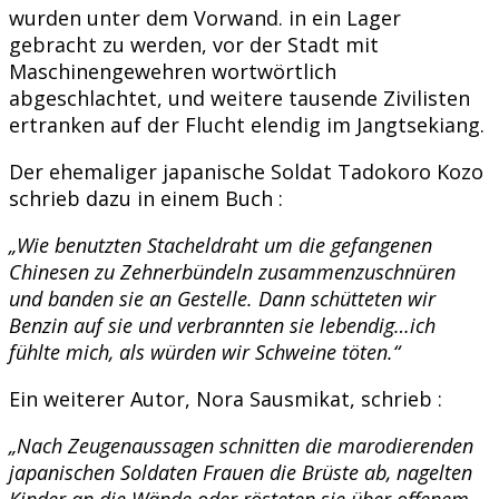
wurden unter dem Vorwand. in ein Lager
gebracht zu werden, vor der Stadt mit
Maschinengewehren wortwörtlich
abgeschlachtet, und weitere tausende Zivilisten
ertranken auf der Flucht elendig im Jangtsekiang.
Der ehemaliger japanische Soldat Tadokoro Kozo
schrieb dazu in einem Buch :
„Wie benutzten Stacheldraht um die gefangenen
Chinesen zu Zehnerbündeln zusammenzuschnüren
und banden sie an Gestelle. Dann schütteten wir
Benzin auf sie und verbrannten sie lebendig…ich
fühlte mich, als würden wir Schweine töten.“
Ein weiterer Autor, Nora Sausmikat, schrieb :
„Nach Zeugenaussagen schnitten die marodierenden
japanischen Soldaten Frauen die Brüste ab, nagelten
Kinder an die Wände oder rösteten sie über offenem