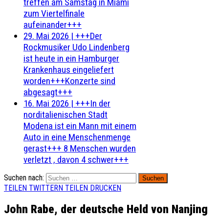
treffen am Samstag in Miami
zum Viertelfinale
aufeinander+++
29. Mai 2026
|
+++Der
Rockmusiker Udo Lindenberg
ist heute in ein Hamburger
Krankenhaus eingeliefert
worden+++Konzerte sind
abgesagt+++
16. Mai 2026
|
+++In der
norditalienischen Stadt
Modena ist ein Mann mit einem
Auto in eine Menschenmenge
gerast+++ 8 Menschen wurden
verletzt , davon 4 schwer+++
Suchen nach:
TEILEN
TWITTERN
TEILEN
DRUCKEN
John Rabe, der deutsche Held von Nanjing