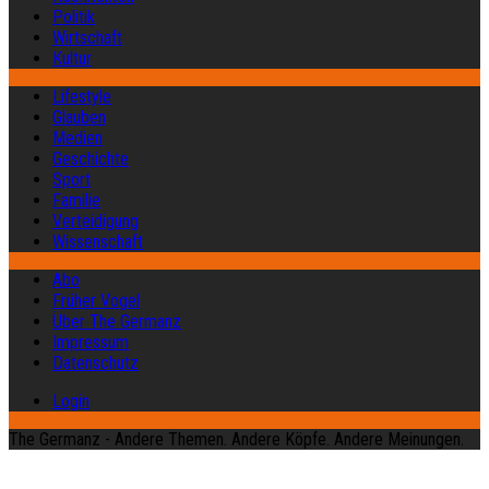
Politik
Wirtschaft
Kultur
Lifestyle
Glauben
Medien
Geschichte
Sport
Familie
Verteidigung
Wissenschaft
Abo
Früher Vogel
Über The Germanz
Impressum
Datenschutz
Login
The Germanz - Andere Themen. Andere Köpfe. Andere Meinungen.