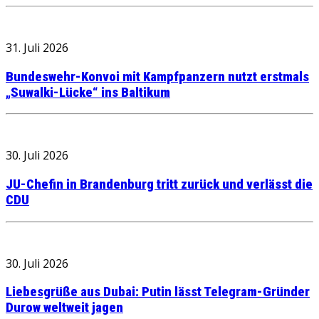
31. Juli 2026
Bundeswehr-Konvoi mit Kampfpanzern nutzt erstmals
„Suwalki-Lücke“ ins Baltikum
30. Juli 2026
JU-Chefin in Brandenburg tritt zurück und verlässt die
CDU
30. Juli 2026
Liebesgrüße aus Dubai: Putin lässt Telegram-Gründer
Durow weltweit jagen