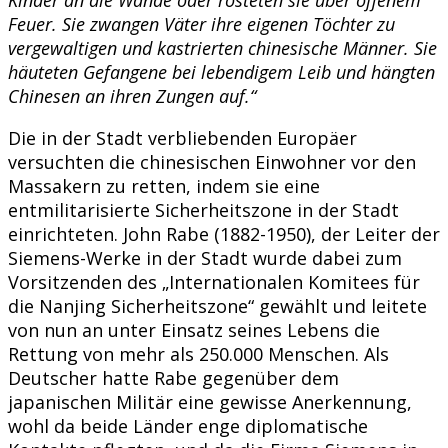
Feuer. Sie zwangen Väter ihre eigenen Töchter zu
vergewaltigen und kastrierten chinesische Männer. Sie
häuteten Gefangene bei lebendigem Leib und hängten
Chinesen an ihren Zungen auf.“
Die in der Stadt verbliebenden Europäer
versuchten die chinesischen Einwohner vor den
Massakern zu retten, indem sie eine
entmilitarisierte Sicherheitszone in der Stadt
einrichteten. John Rabe (1882-1950), der Leiter der
Siemens-Werke in der Stadt wurde dabei zum
Vorsitzenden des „Internationalen Komitees für
die Nanjing Sicherheitszone“ gewählt und leitete
von nun an unter Einsatz seines Lebens die
Rettung von mehr als 250.000 Menschen. Als
Deutscher hatte Rabe gegenüber dem
japanischen Militär eine gewisse Anerkennung,
wohl da beide Länder enge diplomatische