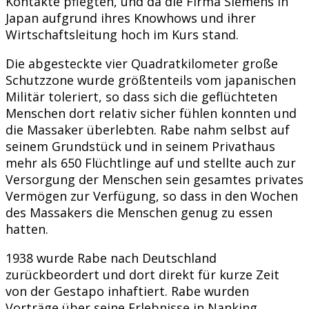
Kontakte pflegten, und da die Firma Siemens in
Japan aufgrund ihres Knowhows und ihrer
Wirtschaftsleitung hoch im Kurs stand.
Die abgesteckte vier Quadratkilometer große
Schutzzone wurde größtenteils vom japanischen
Militär toleriert, so dass sich die geflüchteten
Menschen dort relativ sicher fühlen konnten und
die Massaker überlebten. Rabe nahm selbst auf
seinem Grundstück und in seinem Privathaus
mehr als 650 Flüchtlinge auf und stellte auch zur
Versorgung der Menschen sein gesamtes privates
Vermögen zur Verfügung, so dass in den Wochen
des Massakers die Menschen genug zu essen
hatten.
1938 wurde Rabe nach Deutschland
zurückbeordert und dort direkt für kurze Zeit
von der Gestapo inhaftiert. Rabe wurden
Vorträge über seine Erlebnisse in Nanking