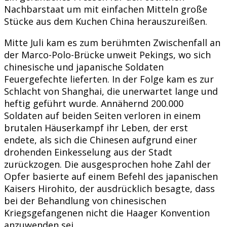
Nachbarstaat um mit einfachen Mitteln große
Stücke aus dem Kuchen China herauszureißen.
Mitte Juli kam es zum berühmten Zwischenfall an
der Marco-Polo-Brücke unweit Pekings, wo sich
chinesische und japanische Soldaten
Feuergefechte lieferten. In der Folge kam es zur
Schlacht von Shanghai, die unerwartet lange und
heftig geführt wurde. Annähernd 200.000
Soldaten auf beiden Seiten verloren in einem
brutalen Häuserkampf ihr Leben, der erst
endete, als sich die Chinesen aufgrund einer
drohenden Einkesselung aus der Stadt
zurückzogen. Die ausgesprochen hohe Zahl der
Opfer basierte auf einem Befehl des japanischen
Kaisers Hirohito, der ausdrücklich besagte, dass
bei der Behandlung von chinesischen
Kriegsgefangenen nicht die Haager Konvention
anzuwenden sei.