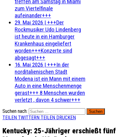
treffen am Samstag in Miami
zum Viertelfinale
aufeinander+++
29. Mai 2026
|
+++Der
Rockmusiker Udo Lindenberg
ist heute in ein Hamburger
Krankenhaus eingeliefert
worden+++Konzerte sind
abgesagt+++
16. Mai 2026
|
+++In der
norditalienischen Stadt
Modena ist ein Mann mit einem
Auto in eine Menschenmenge
gerast+++ 8 Menschen wurden
verletzt , davon 4 schwer+++
Suchen nach:
TEILEN
TWITTERN
TEILEN
DRUCKEN
Kentucky: 25-Jähriger erschießt fünf