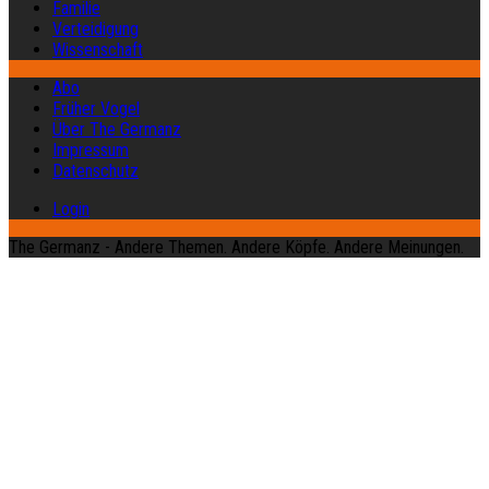
Familie
Verteidigung
Wissenschaft
Abo
Früher Vogel
Über The Germanz
Impressum
Datenschutz
Login
The Germanz - Andere Themen. Andere Köpfe. Andere Meinungen.