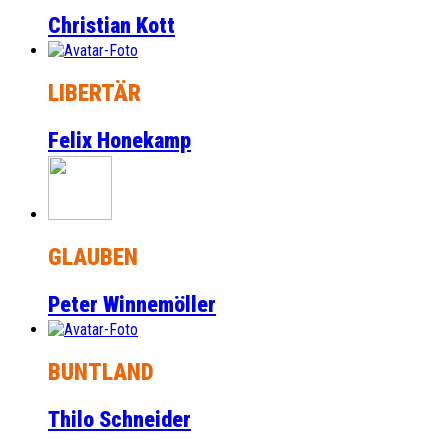
Christian Kott
LIBERTÄR
Felix Honekamp
GLAUBEN
Peter Winnemöller
BUNTLAND
Thilo Schneider