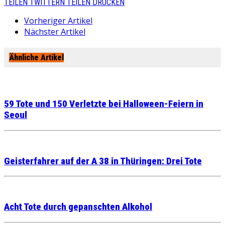
TEILEN
TWITTERN
TEILEN
DRUCKEN
Vorheriger Artikel
Nächster Artikel
Ähnliche Artikel
59 Tote und 150 Verletzte bei Halloween-Feiern in
Seoul
Geisterfahrer auf der A 38 in Thüringen: Drei Tote
Acht Tote durch gepanschten Alkohol