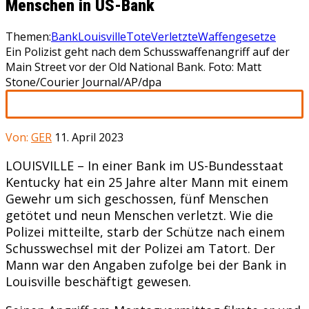
Menschen in US-Bank
Themen:
Bank
Louisville
Tote
Verletzte
Waffengesetze
Ein Polizist geht nach dem Schusswaffenangriff auf der
Main Street vor der Old National Bank. Foto: Matt
Stone/Courier Journal/AP/dpa
Von:
GER
11. April 2023
LOUISVILLE – In einer Bank im US-Bundesstaat
Kentucky hat ein 25 Jahre alter Mann mit einem
Gewehr um sich geschossen, fünf Menschen
getötet und neun Menschen verletzt. Wie die
Polizei mitteilte, starb der Schütze nach einem
Schusswechsel mit der Polizei am Tatort. Der
Mann war den Angaben zufolge bei der Bank in
Louisville beschäftigt gewesen.