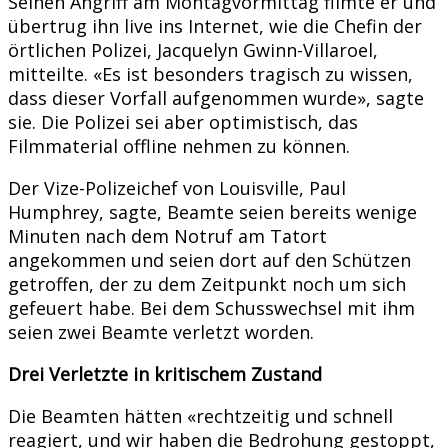
Seinen Angriff am Montagvormittag filmte er und
übertrug ihn live ins Internet, wie die Chefin der
örtlichen Polizei, Jacquelyn Gwinn-Villaroel,
mitteilte. «Es ist besonders tragisch zu wissen,
dass dieser Vorfall aufgenommen wurde», sagte
sie. Die Polizei sei aber optimistisch, das
Filmmaterial offline nehmen zu können.
Der Vize-Polizeichef von Louisville, Paul
Humphrey, sagte, Beamte seien bereits wenige
Minuten nach dem Notruf am Tatort
angekommen und seien dort auf den Schützen
getroffen, der zu dem Zeitpunkt noch um sich
gefeuert habe. Bei dem Schusswechsel mit ihm
seien zwei Beamte verletzt worden.
Drei Verletzte in kritischem Zustand
Die Beamten hätten «rechtzeitig und schnell
reagiert, und wir haben die Bedrohung gestoppt,