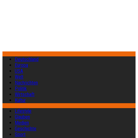
Deutschland
Europa
USA
Welt
Nachrichten
Politik
Wirtschaft
Kultur
Lifestyle
Glauben
Medien
Geschichte
Sport