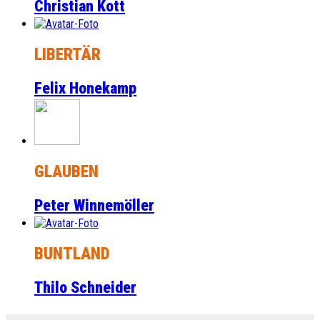
Christian Kott
LIBERTÄR
Felix Honekamp
GLAUBEN
Peter Winnemöller
BUNTLAND
Thilo Schneider