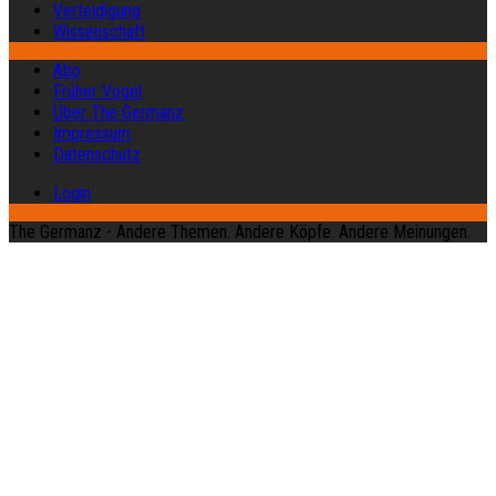
Verteidigung
Wissenschaft
Abo
Früher Vogel
Über The Germanz
Impressum
Datenschutz
Login
The Germanz - Andere Themen. Andere Köpfe. Andere Meinungen.