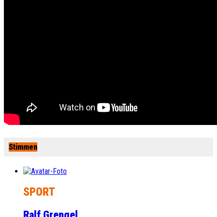
Stimmen
SPORT
Ralf Grengel