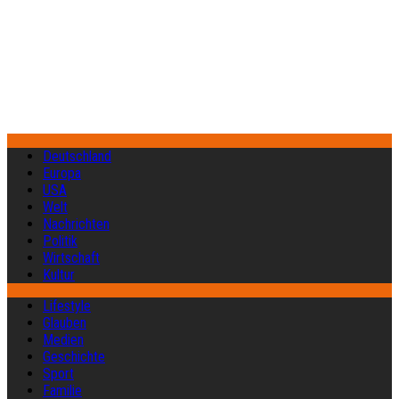
Deutschland
Europa
USA
Welt
Nachrichten
Politik
Wirtschaft
Kultur
Lifestyle
Glauben
Medien
Geschichte
Sport
Familie