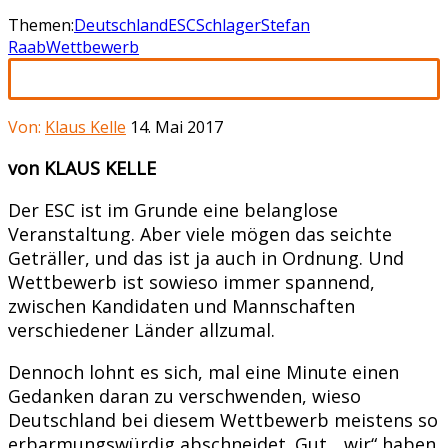
Themen:
Deutschland
ESC
Schlager
Stefan
Raab
Wettbewerb
Von:
Klaus Kelle
14. Mai 2017
von KLAUS KELLE
Der ESC ist im Grunde eine belanglose
Veranstaltung. Aber viele mögen das seichte
Geträller, und das ist ja auch in Ordnung. Und
Wettbewerb ist sowieso immer spannend,
zwischen Kandidaten und Mannschaften
verschiedener Länder allzumal.
Dennoch lohnt es sich, mal eine Minute einen
Gedanken daran zu verschwenden, wieso
Deutschland bei diesem Wettbewerb meistens so
erbarmungswürdig abschneidet. Gut, „wir“ haben