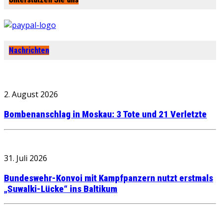
Nachrichten
2. August 2026
Bombenanschlag in Moskau: 3 Tote und 21 Verletzte
31. Juli 2026
Bundeswehr-Konvoi mit Kampfpanzern nutzt erstmals
„Suwalki-Lücke“ ins Baltikum