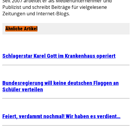
Seit 2007 arbeitet er als Medienunternehmer und
Publizist und schreibt Beiträge für vielgelesene
Zeitungen und Internet-Blogs.
Ähnliche Artikel
Schlagerstar Karel Gott im Krankenhaus operiert
Bundesregierung will keine deutschen Flaggen an
Schüler verteilen
Feiert, verdammt nochmal! Wir haben es verdient…