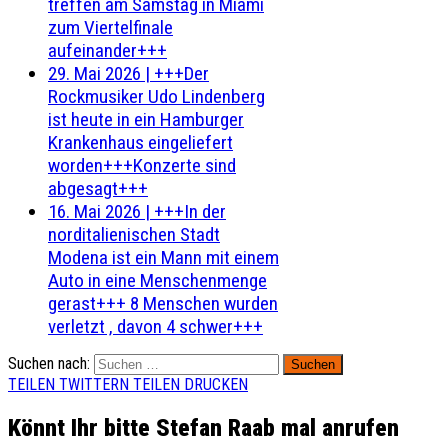
treffen am Samstag in Miami
zum Viertelfinale
aufeinander+++
29. Mai 2026
|
+++Der
Rockmusiker Udo Lindenberg
ist heute in ein Hamburger
Krankenhaus eingeliefert
worden+++Konzerte sind
abgesagt+++
16. Mai 2026
|
+++In der
norditalienischen Stadt
Modena ist ein Mann mit einem
Auto in eine Menschenmenge
gerast+++ 8 Menschen wurden
verletzt , davon 4 schwer+++
Suchen nach:
TEILEN
TWITTERN
TEILEN
DRUCKEN
Könnt Ihr bitte Stefan Raab mal anrufen