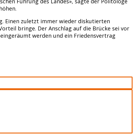
ischen Führung des Landes», sagte der Politologe
höhen.
g. Einen zuletzt immer wieder diskutierten
orteil bringe. Der Anschlag auf die Brücke sei vor
ge eingeräumt werden und ein Friedensvertrag