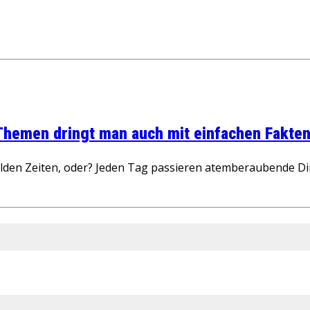
 Themen dringt man auch mit einfachen Fakten
wilden Zeiten, oder? Jeden Tag passieren atemberaubende D