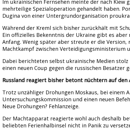
Im ukrainischen Fernsehen meinte der nach Kiew g
mehrteilige Spezialoperation gehandelt haben. P
Dugina von einer Untergrundorganisation proukrai
Während der Kreml sich bisher zurückhält mit Schu
Ein offizielles Bekenntnis der Ukraine gibt es aber
Anfang. Wenig später aber streute er die Version,
Machtkampf zwischen Verteidigungsministerium un
Dabei berichteten selbst ukrainische Medien stolz
einen neuen Coup gegen die russischen Besatzer g
Russland reagiert bisher betont nüchtern auf den
Trotz unzähliger Drohungen Moskaus, bei einem Angr
Untersuchungskommission und einen neuen Befehlsh
Neue Drohungen? Fehlanzeige.
Der Machtapparat reagierte wohl auch deshalb be
beliebten Ferienhalbinsel nicht in Panik zu versetz