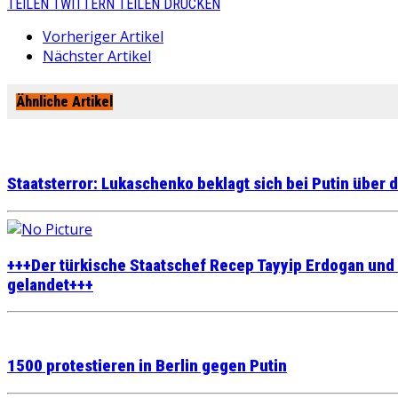
TEILEN
TWITTERN
TEILEN
DRUCKEN
Vorheriger Artikel
Nächster Artikel
Ähnliche Artikel
Staatsterror: Lukaschenko beklagt sich bei Putin über
+++Der türkische Staatschef Recep Tayyip Erdogan und 
gelandet+++
1500 protestieren in Berlin gegen Putin