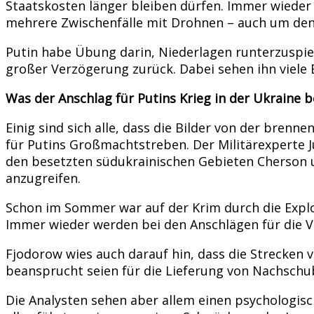
Staatskosten länger bleiben dürfen. Immer wieder
mehrere Zwischenfälle mit Drohnen – auch um den 
Putin habe Übung darin, Niederlagen runterzuspiel
großer Verzögerung zurück. Dabei sehen ihn viele 
Was der Anschlag für Putins Krieg in der Ukraine 
Einig sind sich alle, dass die Bilder von der bre
für Putins Großmachtstreben. Der Militärexperte J
den besetzten südukrainischen Gebieten Cherson un
anzugreifen.
Schon im Sommer war auf der Krim durch die Expl
Immer wieder werden bei den Anschlägen für die 
Fjodorow wies auch darauf hin, dass die Strecken
beansprucht seien für die Lieferung von Nachschub.
Die Analysten sehen aber allem einen psychologisch