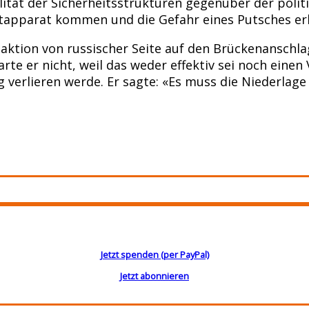
lität der Sicherheitsstrukturen gegenüber der polit
tapparat kommen und die Gefahr eines Putsches er
aktion von russischer Seite auf den Brückenanschla
e er nicht, weil das weder effektiv sei noch einen V
eg verlieren werde. Er sagte: «Es muss die Niederla
Jetzt spenden (per PayPal)
Jetzt abonnieren