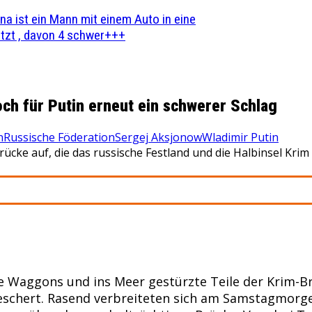
na ist ein Mann mit einem Auto in eine
zt , davon 4 schwer+++
ch für Putin erneut ein schwerer Schlag
n
Russische Föderation
Sergej Aksjonow
Wladimir Putin
cke auf, die das russische Festland und die Halbinsel Krim 
e Waggons und ins Meer gestürzte Teile der Krim-
eschert. Rasend verbreiteten sich am Samstagmorg