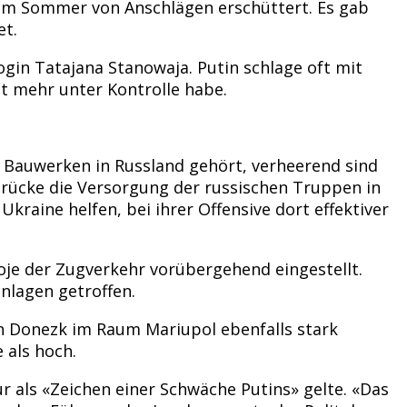
sem Sommer von Anschlägen erschüttert. Es gab
et.
gin Tatajana Stanowaja. Putin schlage oft mit
ht mehr unter Kontrolle habe.
en Bauwerken in Russland gehört, verheerend sind
Brücke die Versorgung der russischen Truppen in
raine helfen, bei ihrer Offensive dort effektiver
je der Zugverkehr vorübergehend eingestellt.
nlagen getroffen.
on Donezk im Raum Mariupol ebenfalls stark
 als hoch.
ur als «Zeichen einer Schwäche Putins» gelte. «Das