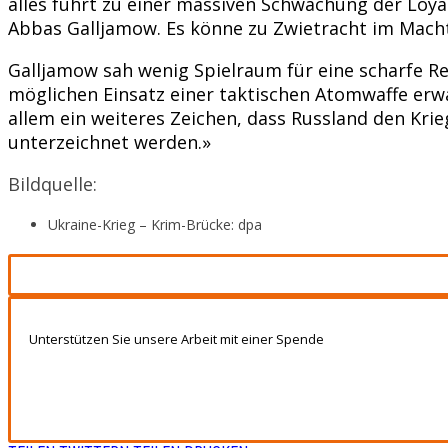
alles führt zu einer massiven Schwächung der Loya
Abbas Galljamow. Es könne zu Zwietracht im Mach
Galljamow sah wenig Spielraum für eine scharfe Re
möglichen Einsatz einer taktischen Atomwaffe erwart
allem ein weiteres Zeichen, dass Russland den Kri
unterzeichnet werden.»
Bildquelle:
Ukraine-Krieg – Krim-Brücke: dpa
Unterstützen Sie unsere Arbeit mit einer Spende