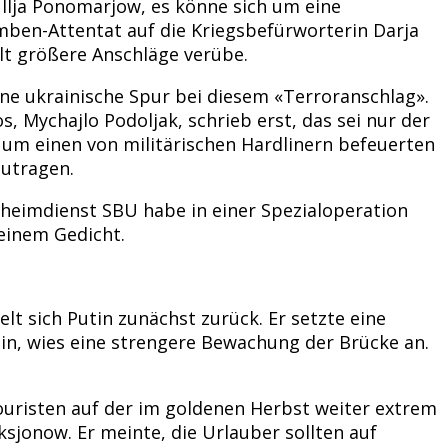
Ilja Ponomarjow, es könne sich um eine
ben-Attentat auf die Kriegsbefürworterin Darja
lt größere Anschläge verübe.
ine ukrainische Spur bei diesem «Terroranschlag».
s, Mychajlo Podoljak, schrieb erst, das sei nur der
, um einen von militärischen Hardlinern befeuerten
utragen.
eheimdienst SBU habe in einer Spezialoperation
einem Gedicht.
t sich Putin zunächst zurück. Er setzte eine
n, wies eine strengere Bewachung der Brücke an.
uristen auf der im goldenen Herbst weiter extrem
Aksjonow. Er meinte, die Urlauber sollten auf