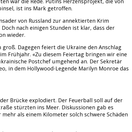
en war die Rede. Putins Herzensprojekt, die von
sel, ist ins Mark getroffen.
ensader von Russland zur annektierten Krim
Doch nach einigen Stunden ist klar, dass der
on wieder.
m groß. Dagegen feiert die Ukraine den Anschlag
im Frühjahr. «Zu diesem Feiertag bringen wir eine
 ukrainische Postchef umgehend an. Der Sekretär
deo, in dem Hollywood-Legende Marilyn Monroe das
er Brücke explodiert. Der Feuerball soll auf der
raße stürzten ins Meer. Diskussionen gab es
er mehr als einem Kilometer solch schwere Schäden