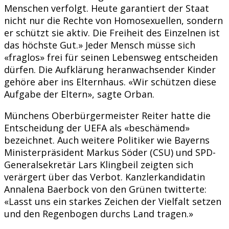
Menschen verfolgt. Heute garantiert der Staat
nicht nur die Rechte von Homosexuellen, sondern
er schützt sie aktiv. Die Freiheit des Einzelnen ist
das höchste Gut.» Jeder Mensch müsse sich
«fraglos» frei für seinen Lebensweg entscheiden
dürfen. Die Aufklärung heranwachsender Kinder
gehöre aber ins Elternhaus. «Wir schützen diese
Aufgabe der Eltern», sagte Orban.
Münchens Oberbürgermeister Reiter hatte die
Entscheidung der UEFA als «beschämend»
bezeichnet. Auch weitere Politiker wie Bayerns
Ministerpräsident Markus Söder (CSU) und SPD-
Generalsekretär Lars Klingbeil zeigten sich
verärgert über das Verbot. Kanzlerkandidatin
Annalena Baerbock von den Grünen twitterte:
«Lasst uns ein starkes Zeichen der Vielfalt setzen
und den Regenbogen durchs Land tragen.»