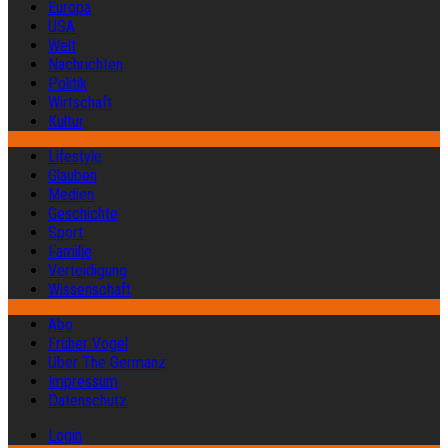
Europa
USA
Welt
Nachrichten
Politik
Wirtschaft
Kultur
Lifestyle
Glauben
Medien
Geschichte
Sport
Familie
Verteidigung
Wissenschaft
Abo
Früher Vogel
Über The Germanz
Impressum
Datenschutz
Login