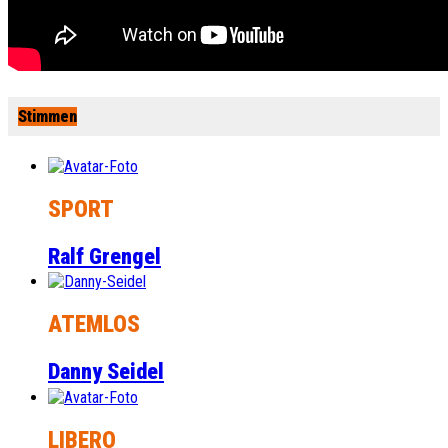
Stimmen
SPORT
Ralf Grengel
ATEMLOS
Danny Seidel
LIBERO