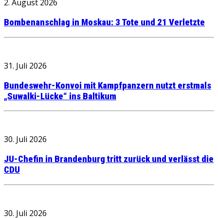
2. August 2026
Bombenanschlag in Moskau: 3 Tote und 21 Verletzte
31. Juli 2026
Bundeswehr-Konvoi mit Kampfpanzern nutzt erstmals
„Suwalki-Lücke“ ins Baltikum
30. Juli 2026
JU-Chefin in Brandenburg tritt zurück und verlässt die
CDU
30. Juli 2026