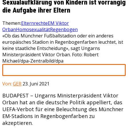
Sexualaufklärung von Kindern ist vorrangig
die Aufgabe ihrer Eltern
Themen:
Elternrechte
EM Viktor
Orban
Homosexualität
Regenbogen
«Ob das Münchner Fußballstadion oder ein anderes
europäisches Stadion in Regenbogenfarben leuchtet, ist
keine staatliche Entscheidung», sagt Ungarns
Ministerpräsident Viktor Orban. Foto: Robert
Michael/dpa-Zentralbild/dpa
Von:
GER
23. Juni 2021
BUDAPEST – Ungarns Ministerpräsident Viktor
Orban hat an die deutsche Politik appelliert, das
UEFA-Verbot für eine Beleuchtung des Münchner
EM-Stadions in Regenbogenfarben zu
akzeptieren.