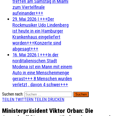
treffen am Samstag in Miami
zum Viertelfinale
aufeinander+++
29. Mai 2026
|
+++Der
Rockmusiker Udo Lindenberg
ist heute in ein Hamburger
Krankenhaus eingeliefert
worden+++Konzerte sind
abgesagt+++
16. Mai 2026
|
+++In der
norditalienischen Stadt
Modena ist ein Mann mit einem
Auto in eine Menschenmenge
gerast+++ 8 Menschen wurden
verletzt , davon 4 schwer+++
Suchen nach:
TEILEN
TWITTERN
TEILEN
DRUCKEN
Ministerpräsident Viktor Orban: Die