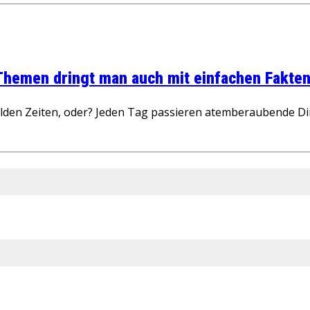
 Themen dringt man auch mit einfachen Fakten
wilden Zeiten, oder? Jeden Tag passieren atemberaubende D