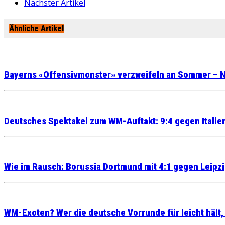
Nächster Artikel
Ähnliche Artikel
Bayerns «Offensivmonster» verzweifeln an Sommer – N
Deutsches Spektakel zum WM-Auftakt: 9:4 gegen Italie
Wie im Rausch: Borussia Dortmund mit 4:1 gegen Leipz
WM-Exoten? Wer die deutsche Vorrunde für leicht hält,