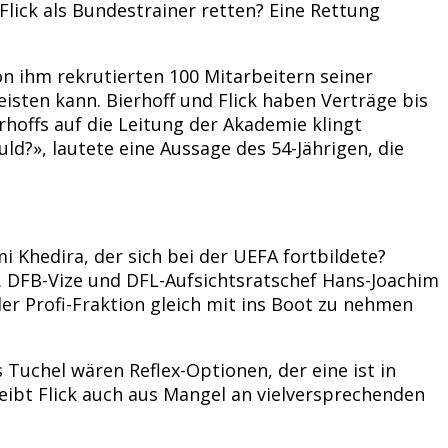
lick als Bundestrainer retten? Eine Rettung
on ihm rekrutierten 100 Mitarbeitern seiner
isten kann. Bierhoff und Flick haben Verträge bis
rhoffs auf die Leitung der Akademie klingt
uld?», lautete eine Aussage des 54-Jährigen, die
 Khedira, der sich bei der UEFA fortbildete?
 DFB-Vize und DFL-Aufsichtsratschef Hans-Joachim
der Profi-Fraktion gleich mit ins Boot zu nehmen
Tuchel wären Reflex-Optionen, der eine ist in
eibt Flick auch aus Mangel an vielversprechenden