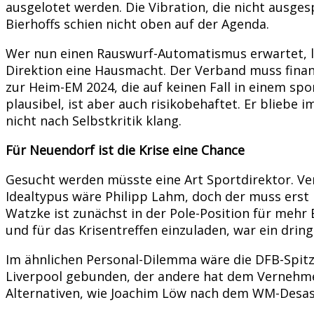
ausgelotet werden. Die Vibration, die nicht ausge
Bierhoffs schien nicht oben auf der Agenda.
Wer nun einen Rauswurf-Automatismus erwartet, lie
Direktion eine Hausmacht. Der Verband muss finanz
zur Heim-EM 2024, die auf keinen Fall in einem spo
plausibel, ist aber auch risikobehaftet. Er bliebe 
nicht nach Selbstkritik klang.
Für Neuendorf ist die Krise eine Chance
Gesucht werden müsste eine Art Sportdirektor. Ver
Idealtypus wäre Philipp Lahm, doch der muss erst
Watzke ist zunächst in der Pole-Position für mehr 
und für das Krisentreffen einzuladen, war ein dri
Im ähnlichen Personal-Dilemma wäre die DFB-Spitze
Liverpool gebunden, der andere hat dem Vernehmen 
Alternativen, wie Joachim Löw nach dem WM-Desas