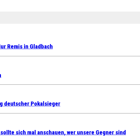
ur Remis in Gladbach
n
ig deutscher Pokalsieger
 sollte sich mal anschauen, wer unsere Gegner sind