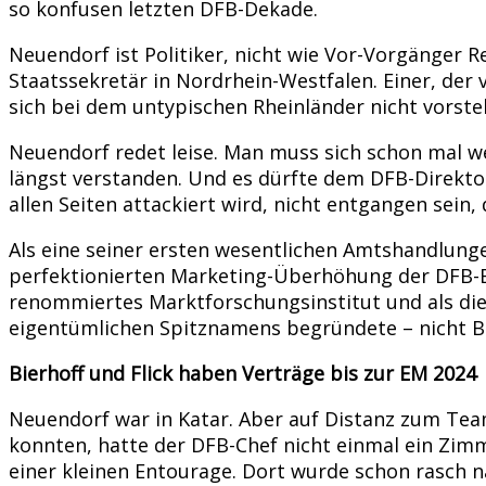
so konfusen letzten DFB-Dekade.
Neuendorf ist Politiker, nicht wie Vor-Vorgänger
Staatssekretär in Nordrhein-Westfalen. Einer, de
sich bei dem untypischen Rheinländer nicht vorstel
Neuendorf redet leise. Man muss sich schon mal we
längst verstanden. Und es dürfte dem DFB-Direkt
allen Seiten attackiert wird, nicht entgangen sein,
Als eine seiner ersten wesentlichen Amtshandlungen
perfektionierten Marketing-Überhöhung der DFB-Elf
renommiertes Marktforschungsinstitut und als die 
eigentümlichen Spitznamens begründete – nicht B
Bierhoff und Flick haben Verträge bis zur EM 2024
Neuendorf war in Katar. Aber auf Distanz zum Tea
konnten, hatte der DFB-Chef nicht einmal ein Zimm
einer kleinen Entourage. Dort wurde schon rasch 