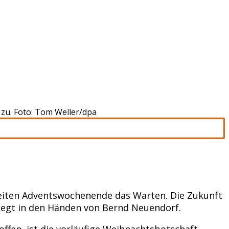
zu. Foto: Tom Weller/dpa
weiten Adventswochenende das Warten. Die Zukunft
liegt in den Händen von Bernd Neuendorf.
ffen, ist die vorläufige Weihnachtsbotschaft,