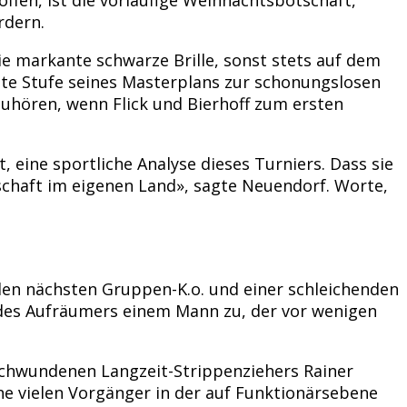
ordern.
ie markante schwarze Brille, sonst stets auf dem
ste Stufe seines Masterplans zur schonungslosen
zuhören, wenn Flick und Bierhoff zum ersten
, eine sportliche Analyse dieses Turniers. Dass sie
schaft im eigenen Land», sagte Neuendorf. Worte,
en nächsten Gruppen-K.o. und einer schleichenden
 des Aufräumers einem Mann zu, der vor wenigen
schwundenen Langzeit-Strippenziehers Rainer
ine vielen Vorgänger in der auf Funktionärsebene