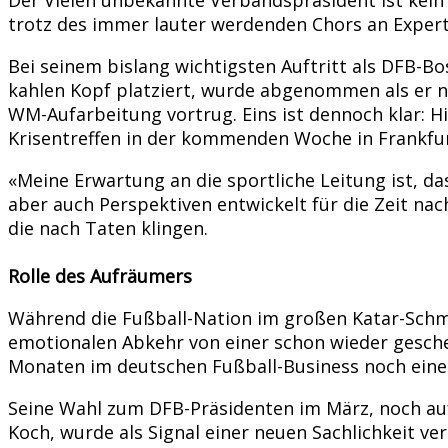
trotz des immer lauter werdenden Chors an Experte
Bei seinem bislang wichtigsten Auftritt als DFB-B
kahlen Kopf platziert, wurde abgenommen als er n
WM-Aufarbeitung vortrug. Eins ist dennoch klar: H
Krisentreffen in der kommenden Woche in Frankfurt
«Meine Erwartung an die sportliche Leitung ist, da
aber auch Perspektiven entwickelt für die Zeit na
die nach Taten klingen.
Rolle des Aufräumers
Während die Fußball-Nation im großen Katar-Schme
emotionalen Abkehr von einer schon wieder gesche
Monaten im deutschen Fußball-Business noch eine
Seine Wahl zum DFB-Präsidenten im März, noch auf
Koch, wurde als Signal einer neuen Sachlichkeit ve