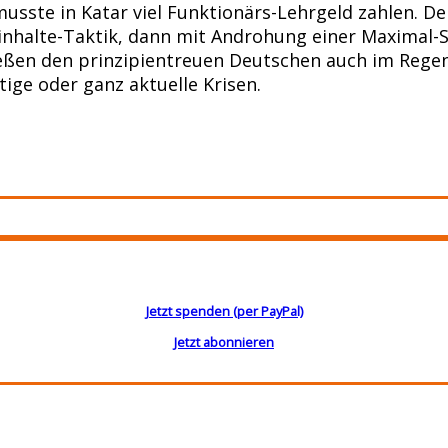
 musste in Katar viel Funktionärs-Lehrgeld zahlen. 
inhalte-Taktik, dann mit Androhung einer Maximal-S
ßen den prinzipientreuen Deutschen auch im Regen 
tige oder ganz aktuelle Krisen.
Jetzt spenden (per PayPal)
Jetzt abonnieren