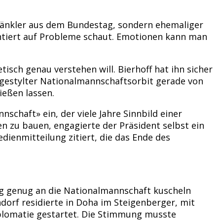
rbänkler aus dem Bundestag, sondern ehemaliger
entiert auf Probleme schaut. Emotionen kann man
sch genau verstehen will. Bierhoff hat ihn sicher
gestylter Nationalmannschaftsorbit gerade von
ließen lassen.
schaft» ein, der viele Jahre Sinnbild einer
n zu bauen, engagierte der Präsident selbst ein
ienmitteilung zitiert, die das Ende des
ng genug an die Nationalmannschaft kuscheln
dorf residierte in Doha im Steigenberger, mit
iplomatie gestartet. Die Stimmung musste