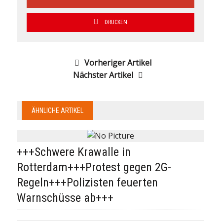
DRUCKEN
Vorheriger Artikel
Nächster Artikel
ÄHNLICHE ARTIKEL
+++Schwere Krawalle in
Rotterdam+++Protest gegen 2G-
Regeln+++Polizisten feuerten
Warnschüsse ab+++