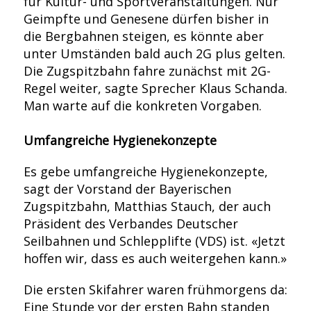
für Kultur- und Sportveranstaltungen. Nur
Geimpfte und Genesene dürfen bisher in
die Bergbahnen steigen, es könnte aber
unter Umständen bald auch 2G plus gelten.
Die Zugspitzbahn fahre zunächst mit 2G-
Regel weiter, sagte Sprecher Klaus Schanda.
Man warte auf die konkreten Vorgaben.
Umfangreiche Hygienekonzepte
Es gebe umfangreiche Hygienekonzepte,
sagt der Vorstand der Bayerischen
Zugspitzbahn, Matthias Stauch, der auch
Präsident des Verbandes Deutscher
Seilbahnen und Schlepplifte (VDS) ist. «Jetzt
hoffen wir, dass es auch weitergehen kann.»
Die ersten Skifahrer waren frühmorgens da:
Eine Stunde vor der ersten Bahn standen