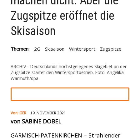
machen dicht: Aber die
Zugspitze eröffnet die
Skisaison
Themen:
2G
Skisaison
Wintersport
Zugspitze
ARCHIV - Deutschlands höchstgelegenes Skigebiet an der
Zugspitze startet den Wintersportbetrieb. Foto: Angelika
Warmuth/dpa
Von:
GER
19. NOVEMBER 2021
von SABINE DOBEL
GARMISCH-PATENKIRCHEN – Strahlender