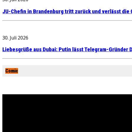
JU-Chefin in Brandenburg tritt zurück und verlässt die
30. Juli 2026
Liebesgrüße aus Dubai: Putin lässt Telegram-Gründer D
Comic