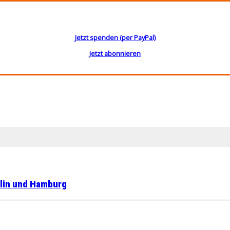
Jetzt spenden (per PayPal)
Jetzt abonnieren
rlin und Hamburg