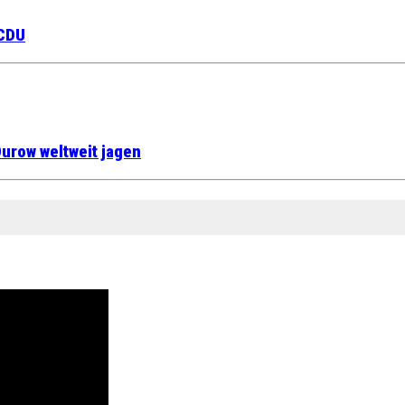
 CDU
urow weltweit jagen