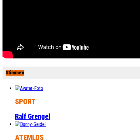
Stimmen
SPORT
Ralf Grengel
ATEMLOS