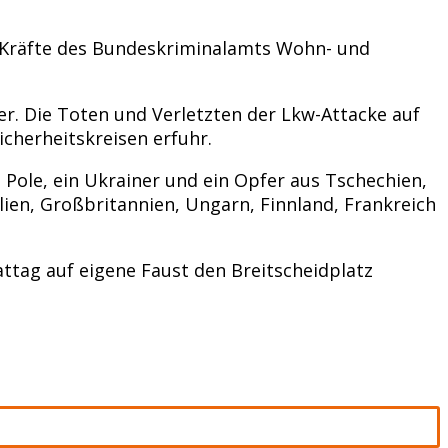
 Kräfte des Bundeskriminalamts Wohn- und
r. Die Toten und Verletzten der Lkw-Attacke auf
cherheitskreisen erfuhr.
n Pole, ein Ukrainer und ein Opfer aus Tschechien,
lien, Großbritannien, Ungarn, Finnland, Frankreich
attag auf eigene Faust den Breitscheidplatz