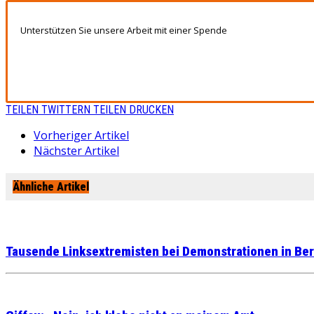
Unterstützen Sie unsere Arbeit mit einer Spende
TEILEN
TWITTERN
TEILEN
DRUCKEN
Vorheriger Artikel
Nächster Artikel
Ähnliche Artikel
Tausende Linksextremisten bei Demonstrationen in Be