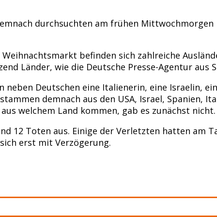
t. Demnach durchsuchten am frühen Mittwochmorgen
 Weihnachtsmarkt befinden sich zahlreiche Auslände
nd Länder, wie die Deutsche Presse-Agentur aus Si
neben Deutschen eine Italienerin, eine Israelin, ei
n stammen demnach aus den USA, Israel, Spanien, Ita
e aus welchem Land kommen, gab es zunächst nicht.
und 12 Toten aus. Einige der Verletzten hatten am T
 sich erst mit Verzögerung.