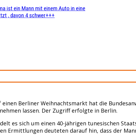
na ist ein Mann mit einem Auto in eine
zt , davon 4 schwer+++
f einen Berliner Weihnachtsmarkt hat die Bundesa
ehmen lassen. Der Zugriff erfolgte in Berlin.
delt es sich um einen 40-jährigen tunesischen Staa
en Ermittlungen deuteten darauf hin, dass der Man