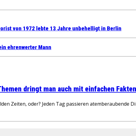
rist von 1972 lebte 13 Jahre unbehelligt in Berlin
t ein ehrenwerter Mann
 Themen dringt man auch mit einfachen Fakten
wilden Zeiten, oder? Jeden Tag passieren atemberaubende D