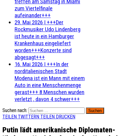
treffen am Samstag in Miami
zum Viertelfinale
aufeinander+++
29. Mai 2026
|
+++Der
Rockmusiker Udo Lindenberg
ist heute in ein Hamburger
Krankenhaus eingeliefert
worden+++Konzerte sind
abgesagt+++
16. Mai 2026
|
+++In der
norditalienischen Stadt
Modena ist ein Mann mit einem
Auto in eine Menschenmenge
gerast+++ 8 Menschen wurden
verletzt , davon 4 schwer+++
Suchen nach:
TEILEN
TWITTERN
TEILEN
DRUCKEN
Putin lädt amerikanische Diplomaten-