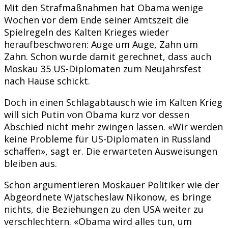
Mit den Strafmaßnahmen hat Obama wenige
Wochen vor dem Ende seiner Amtszeit die
Spielregeln des Kalten Krieges wieder
heraufbeschworen: Auge um Auge, Zahn um
Zahn. Schon wurde damit gerechnet, dass auch
Moskau 35 US-Diplomaten zum Neujahrsfest
nach Hause schickt.
Doch in einen Schlagabtausch wie im Kalten Krieg
will sich Putin von Obama kurz vor dessen
Abschied nicht mehr zwingen lassen. «Wir werden
keine Probleme für US-Diplomaten in Russland
schaffen», sagt er. Die erwarteten Ausweisungen
bleiben aus.
Schon argumentieren Moskauer Politiker wie der
Abgeordnete Wjatscheslaw Nikonow, es bringe
nichts, die Beziehungen zu den USA weiter zu
verschlechtern. «Obama wird alles tun, um