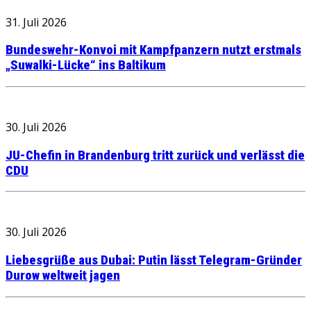
31. Juli 2026
Bundeswehr-Konvoi mit Kampfpanzern nutzt erstmals
„Suwalki-Lücke“ ins Baltikum
30. Juli 2026
JU-Chefin in Brandenburg tritt zurück und verlässt die
CDU
30. Juli 2026
Liebesgrüße aus Dubai: Putin lässt Telegram-Gründer
Durow weltweit jagen