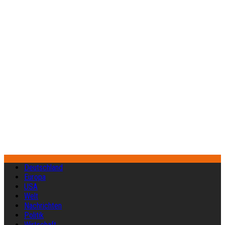
Deutschland
Europa
USA
Welt
Nachrichten
Politik
Wirtschaft