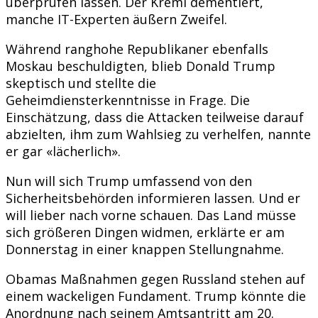
überprüfen lassen. Der Kreml dementiert,
manche IT-Experten äußern Zweifel.
Während ranghohe Republikaner ebenfalls
Moskau beschuldigten, blieb Donald Trump
skeptisch und stellte die
Geheimdiensterkenntnisse in Frage. Die
Einschätzung, dass die Attacken teilweise darauf
abzielten, ihm zum Wahlsieg zu verhelfen, nannte
er gar «lächerlich».
Nun will sich Trump umfassend von den
Sicherheitsbehörden informieren lassen. Und er
will lieber nach vorne schauen. Das Land müsse
sich größeren Dingen widmen, erklärte er am
Donnerstag in einer knappen Stellungnahme.
Obamas Maßnahmen gegen Russland stehen auf
einem wackeligen Fundament. Trump könnte die
Anordnung nach seinem Amtsantritt am 20.