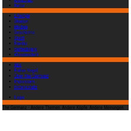
Kultur
Lifestyle
Glauben
Medien
Geschichte
Sport
Familie
Verteidigung
Wissenschaft
Abo
Früher Vogel
Über The Germanz
Impressum
Datenschutz
Login
The Germanz - Andere Themen. Andere Köpfe. Andere Meinungen.