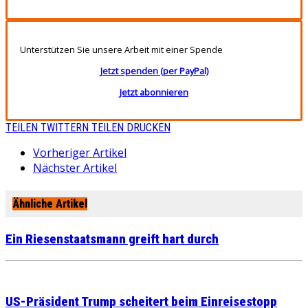
Unterstützen Sie unsere Arbeit mit einer Spende
Jetzt spenden (per PayPal)
Jetzt abonnieren
TEILEN
TWITTERN
TEILEN
DRUCKEN
Vorheriger Artikel
Nächster Artikel
Ähnliche Artikel
Ein Riesenstaatsmann greift hart durch
US-Präsident Trump scheitert beim Einreisestopp