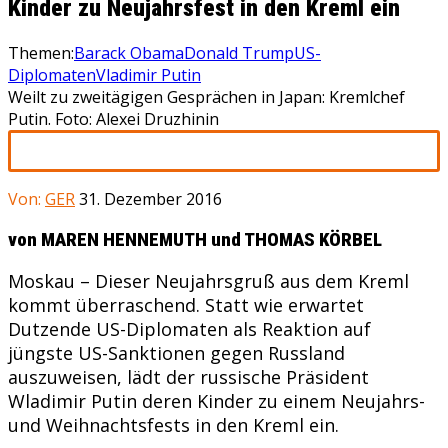
Kinder zu Neujahrsfest in den Kreml ein
Themen:
Barack Obama
Donald Trump
US-
Diplomaten
Vladimir Putin
Weilt zu zweitägigen Gesprächen in Japan: Kremlchef
Putin. Foto: Alexei Druzhinin
Von:
GER
31. Dezember 2016
von MAREN HENNEMUTH und THOMAS KÖRBEL
Moskau – Dieser Neujahrsgruß aus dem Kreml
kommt überraschend. Statt wie erwartet
Dutzende US-Diplomaten als Reaktion auf
jüngste US-Sanktionen gegen Russland
auszuweisen, lädt der russische Präsident
Wladimir Putin deren Kinder zu einem Neujahrs-
und Weihnachtsfests in den Kreml ein.