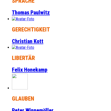
SPRACHE
Thomas Paulwitz
GERECHTIGKEIT
Christian Kott
LIBERTÄR
Felix Honekamp
GLAUBEN
Peter Winnemöller