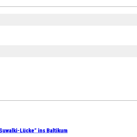
Suwalki-Lücke“ ins Baltikum