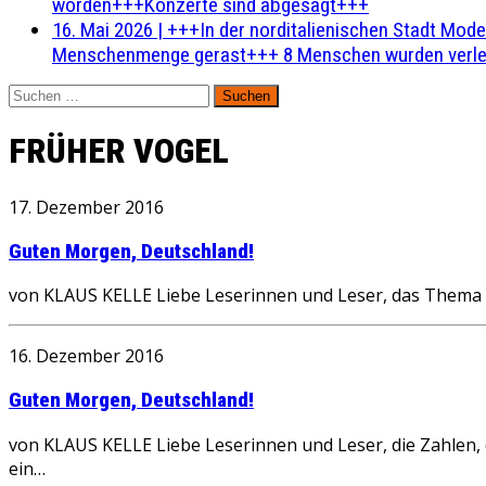
worden+++Konzerte sind abgesagt+++
16. Mai 2026
|
+++In der norditalienischen Stadt Mode
Menschenmenge gerast+++ 8 Menschen wurden verlet
Suchen
nach:
FRÜHER VOGEL
17. Dezember 2016
Guten Morgen, Deutschland!
von KLAUS KELLE Liebe Leserinnen und Leser, das Thema s
16. Dezember 2016
Guten Morgen, Deutschland!
von KLAUS KELLE Liebe Leserinnen und Leser, die Zahlen, 
ein…