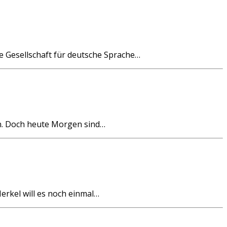
e Gesellschaft für deutsche Sprache…
n. Doch heute Morgen sind…
rkel will es noch einmal…