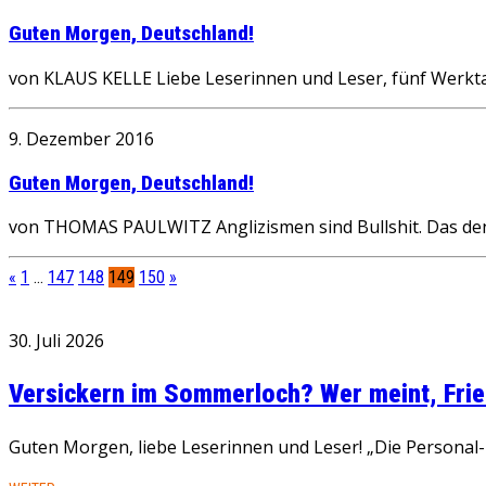
Guten Morgen, Deutschland!
von KLAUS KELLE Liebe Leserinnen und Leser, fünf Werktag
9. Dezember 2016
Guten Morgen, Deutschland!
von THOMAS PAULWITZ Anglizismen sind Bullshit. Das denk
«
1
…
147
148
149
150
»
30. Juli 2026
Versickern im Sommerloch? Wer meint, Fried
Guten Morgen, liebe Leserinnen und Leser! „Die Personal-R