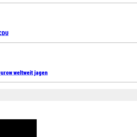
 CDU
urow weltweit jagen