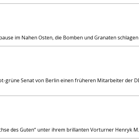
pause im Nahen Osten, die Bomben und Granaten schlagen 
t-grüne Senat von Berlin einen früheren Mitarbeiter der D
Achse des Guten“ unter ihrem brillanten Vorturner Henryk