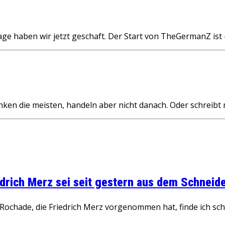
e haben wir jetzt geschaft. Der Start von TheGermanZ ist 
en die meisten, handeln aber nicht danach. Oder schreibt
rich Merz sei seit gestern aus dem Schneider
ochade, die Friedrich Merz vorgenommen hat, finde ich schw