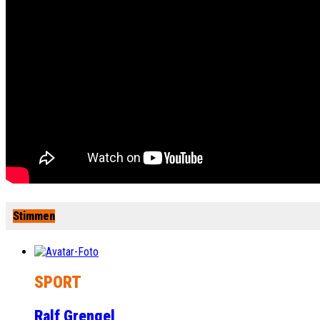
Stimmen
SPORT
Ralf Grengel