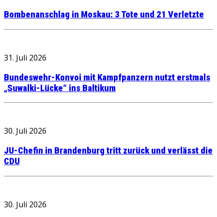
Bombenanschlag in Moskau: 3 Tote und 21 Verletzte
31. Juli 2026
Bundeswehr-Konvoi mit Kampfpanzern nutzt erstmals
„Suwalki-Lücke“ ins Baltikum
30. Juli 2026
JU-Chefin in Brandenburg tritt zurück und verlässt die
CDU
30. Juli 2026