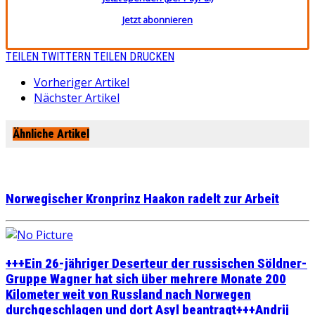
Jetzt abonnieren
TEILEN
TWITTERN
TEILEN
DRUCKEN
Vorheriger Artikel
Nächster Artikel
Ähnliche Artikel
Norwegischer Kronprinz Haakon radelt zur Arbeit
+++Ein 26-jähriger Deserteur der russischen Söldner-
Gruppe Wagner hat sich über mehrere Monate 200
Kilometer weit von Russland nach Norwegen
durchgeschlagen und dort Asyl beantragt+++Andrij