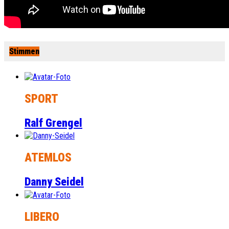
Stimmen
SPORT
Ralf Grengel
ATEMLOS
Danny Seidel
LIBERO