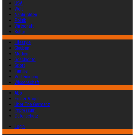
USA
Welt
Nachrichten
Politik
Wirtschaft
Kultur
Lifestyle
Glauben
Medien
Geschichte
Sport
Familie
Verteidigung
Wissenschaft
Abo
Früher Vogel
Über The Germanz
Impressum
Datenschutz
Login