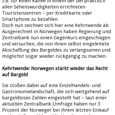
z.B. für einen Kaffee in einem der bei praktisch
allen Sehenswürdigkeiten errichteten
Touristenzentren – per Kreditkarte oder
Smartphone zu bezahlen.
Doch nun zeichnet sich hier eine Kehrtwende ab:
Ausgerechnet in Norwegen haben Regierung und
Zentralbank nun einen Gegenkurs eingeschlagen
und versuchen, die von ihnen selbst eingeleitete
Abschaffung des Bargeldes zu verlangsamen und
möglichst sogar wieder rückgängig zu machen.
Kehrtwende: Norwegen stärkt wieder das Recht
auf Bargeld
Sie stoßen dabei auf eine Einzelhandels- und
Gastronomielandschaft, die sich weitgehend auf
bargeldloses Zahlen eingestellt hat – laut einer
aktuellen Zentralbank-Umfrage haben nur 3
Prozent der Norweger bei ihrem letzten Einkauf