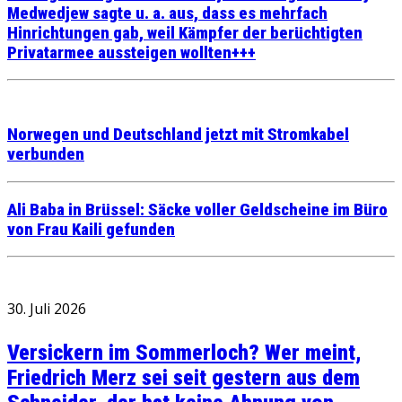
Medwedjew sagte u. a. aus, dass es mehrfach
Hinrichtungen gab, weil Kämpfer der berüchtigten
Privatarmee aussteigen wollten+++
Norwegen und Deutschland jetzt mit Stromkabel
verbunden
Ali Baba in Brüssel: Säcke voller Geldscheine im Büro
von Frau Kaili gefunden
30. Juli 2026
Versickern im Sommerloch? Wer meint,
Friedrich Merz sei seit gestern aus dem