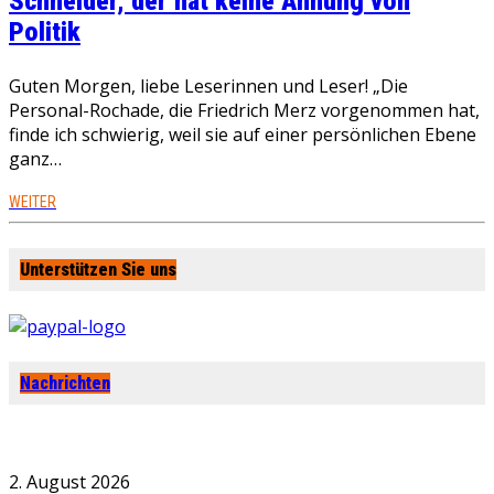
Schneider, der hat keine Ahnung von
Politik
Guten Morgen, liebe Leserinnen und Leser! „Die
Personal-Rochade, die Friedrich Merz vorgenommen hat,
finde ich schwierig, weil sie auf einer persönlichen Ebene
ganz…
WEITER
Unterstützen Sie uns
Nachrichten
2. August 2026