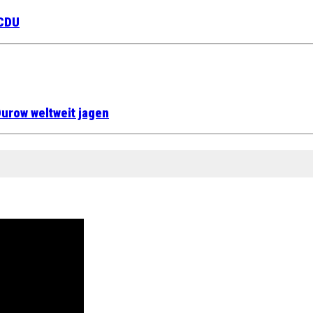
 CDU
urow weltweit jagen