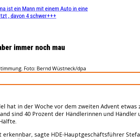
na ist ein Mann mit einem Auto in eine
zt , davon 4 schwer+++
 aber immer noch mau
 Stimmung. Foto: Bernd Wüstneck/dpa
 hat in der Woche vor dem zweiten Advent etwas zug
nd sind 40 Prozent der Händlerinnen und Händler 
Hälfte.
erkennbar, sagte HDE-Hauptgeschäftsführer Stefan 