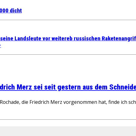
000 dicht
 seine Landsleute vor weitereb russischen Raketenangri
+
rich Merz sei seit gestern aus dem Schneider
ochade, die Friedrich Merz vorgenommen hat, finde ich schw