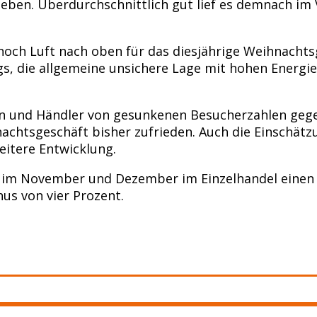
eben. Überdurchschnittlich gut lief es demnach im 
noch Luft nach oben für das diesjährige Weihnacht
s, die allgemeine unsichere Lage mit hohen Energi
n und Händler von gesunkenen Besucherzahlen gege
htsgeschäft bisher zufrieden. Auch die Einschätz
weitere Entwicklung.
 im November und Dezember im Einzelhandel einen 
us von vier Prozent.