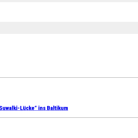
Suwalki-Lücke“ ins Baltikum