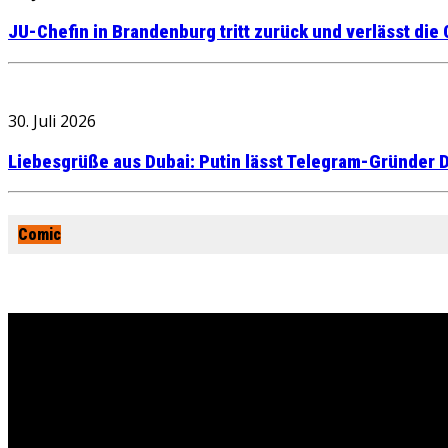
JU-Chefin in Brandenburg tritt zurück und verlässt die
30. Juli 2026
Liebesgrüße aus Dubai: Putin lässt Telegram-Gründer D
Comic