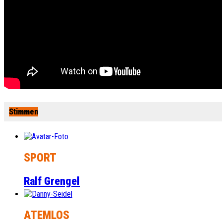
Stimmen
SPORT
Ralf Grengel
ATEMLOS