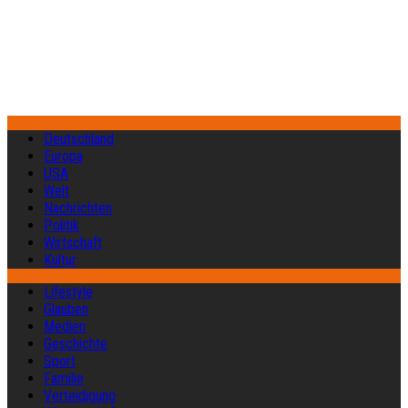
Deutschland
Europa
USA
Welt
Nachrichten
Politik
Wirtschaft
Kultur
Lifestyle
Glauben
Medien
Geschichte
Sport
Familie
Verteidigung