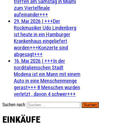
treffen am Samstag in Miami
zum Viertelfinale
aufeinander+++
29. Mai 2026
|
+++Der
Rockmusiker Udo Lindenberg
ist heute in ein Hamburger
Krankenhaus eingeliefert
worden+++Konzerte sind
abgesagt+++
16. Mai 2026
|
+++In der
norditalienischen Stadt
Modena ist ein Mann mit einem
Auto in eine Menschenmenge
gerast+++ 8 Menschen wurden
verletzt , davon 4 schwer+++
Suchen nach:
EINKÄUFE