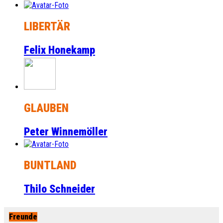
LIBERTÄR
Felix Honekamp
GLAUBEN
Peter Winnemöller
BUNTLAND
Thilo Schneider
Freunde