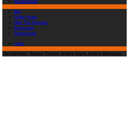
Wissenschaft
Abo
Früher Vogel
Über The Germanz
Impressum
Datenschutz
Login
The Germanz - Andere Themen. Andere Köpfe. Andere Meinungen.