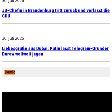
30. Juli 2026
JU-Chefin in Brandenburg tritt zurück und verlässt die
CDU
30. Juli 2026
Liebesgrüße aus Dubai: Putin lässt Telegram-Gründer
Durow weltweit jagen
Comic