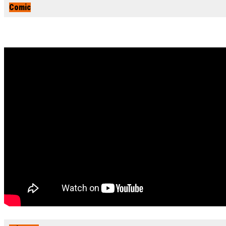
Comic