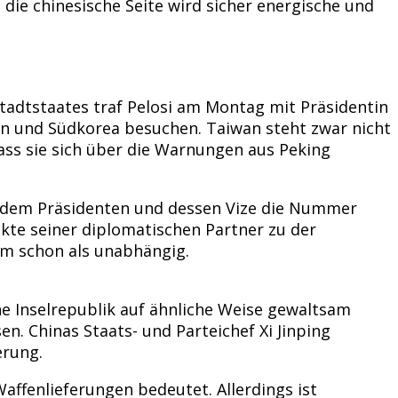
die chinesische Seite wird sicher energische und
tadtstaates traf Pelosi am Montag mit Präsidentin
an und Südkorea besuchen. Taiwan steht zwar nicht
ass sie sich über die Warnungen aus Peking
ach dem Präsidenten und dessen Vize die Nummer
akte seiner diplomatischen Partner zu der
em schon als unabhängig.
he Inselrepublik auf ähnliche Weise gewaltsam
. Chinas Staats- und Parteichef Xi Jinping
erung.
affenlieferungen bedeutet. Allerdings ist