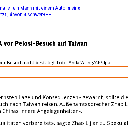
na ist ein Mann mit einem Auto in eine
zt , davon 4 schwer+++
 vor Pelosi-Besuch auf Taiwan
cher Besuch nicht bestätigt. Foto: Andy Wong/AP/dpa
r ernsten Lage und Konsequenzen» gewarnt, sollte d
ch nach Taiwan reisen. Außenamtssprecher Zhao Lij
n Chinas innere Angelegenheiten».
tualitäten vorbereitet», sagte Zhao Lijian zu Speku