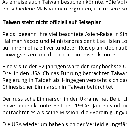
Asienreise auch Taiwan besuchen könnte. «Die Volk
entschiedene Maßnahmen ergreifen, um unsere Souve
Taiwan steht nicht offiziell auf Reiseplan
Pelosi begann ihre viel beachtete Asien-Reise in 
Halimah Yacob und Ministerpräsident Lee Hsien Lo
auf ihrem offiziell verkündeten Reiseplan, doch ä
hinwegsetzen und doch dorthin reisen könnte.
Eine Visite der 82-Jährigen wäre der ranghöchste 
Drei in den USA. Chinas Führung betrachtet Taiwan 
Regierung in Taipeh ab. Hingegen versteht sich da
Chinesischer Einmarsch in Taiwan befürchtet
Der russische Einmarsch in der Ukraine hat Befürc
einverleiben könnte. Seit den 1990er Jahren sind 
betrachtet es als seine Mission, die «Vereinigung
Die USA wiederum haben sich der Verteidigungsfähi