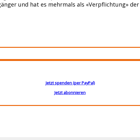
gänger und hat es mehrmals als «Verpflichtung» der 
Jetzt spenden (per PayPal)
Jetzt abonnieren