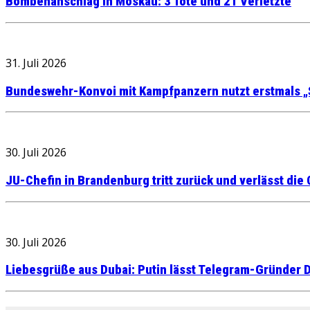
Bombenanschlag in Moskau: 3 Tote und 21 Verletzte
31. Juli 2026
Bundeswehr-Konvoi mit Kampfpanzern nutzt erstmals „
30. Juli 2026
JU-Chefin in Brandenburg tritt zurück und verlässt die
30. Juli 2026
Liebesgrüße aus Dubai: Putin lässt Telegram-Gründer D