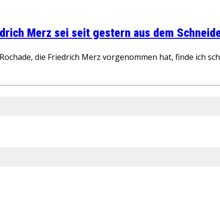
rich Merz sei seit gestern aus dem Schneider
ochade, die Friedrich Merz vorgenommen hat, finde ich schw