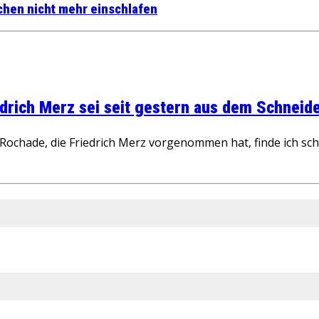
achen nicht mehr einschlafen
rich Merz sei seit gestern aus dem Schneider
ochade, die Friedrich Merz vorgenommen hat, finde ich schw