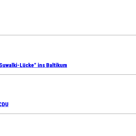
Suwalki-Lücke“ ins Baltikum
 CDU