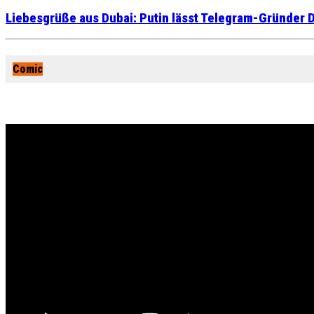
Liebesgrüße aus Dubai: Putin lässt Telegram-Gründer D
Comic