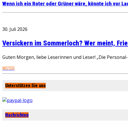
Wenn ich ein Roter oder Grüner wäre, könnte ich vor L
30. Juli 2026
Versickern im Sommerloch? Wer meint, Fried
Guten Morgen, liebe Leserinnen und Leser! „Die Personal-R
WEITER
Unterstützen Sie uns
Nachrichten