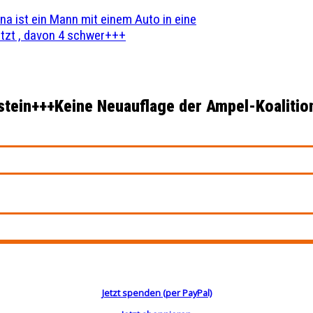
na ist ein Mann mit einem Auto in eine
zt , davon 4 schwer+++
tein+++Keine Neuauflage der Ampel-Koalitio
Jetzt spenden (per PayPal)