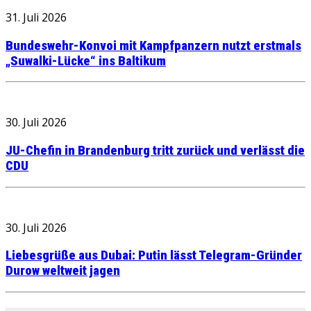
31. Juli 2026
Bundeswehr-Konvoi mit Kampfpanzern nutzt erstmals
„Suwalki-Lücke“ ins Baltikum
30. Juli 2026
JU-Chefin in Brandenburg tritt zurück und verlässt die
CDU
30. Juli 2026
Liebesgrüße aus Dubai: Putin lässt Telegram-Gründer
Durow weltweit jagen