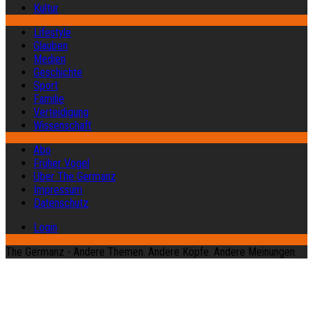
Kultur
Lifestyle
Glauben
Medien
Geschichte
Sport
Familie
Verteidigung
Wissenschaft
Abo
Früher Vogel
Über The Germanz
Impressum
Datenschutz
Login
The Germanz - Andere Themen. Andere Köpfe. Andere Meinungen.