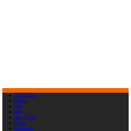
Deutschland
Europa
USA
Welt
Nachrichten
Politik
Wirtschaft