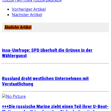
TEILEN
TWITTERN
TEILEN
DRUCKEN
Vorheriger Artikel
Nächster Artikel
Ähnliche Artikel
Insa-Umfrage: SPD überholt die Grünen in der
Wählergunst
Russland droht westlichen Unternehmen mit
Verstaatlichung
+++Die russische Marine zieht einen Teil ihrer U-Boot-