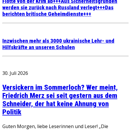
Flotte von der Krim ab+++Aus Sicherheitsgründen
werden sie zurück nach Russland verlegt+++Das
berichten britische Geheimdienste+++
Inzwischen mehr als 3000 ukrainische Lehr- und
Hilfskräfte an unseren Schulen
30. Juli 2026
Versickern im Sommerloch? Wer meint,
Friedrich Merz sei seit gestern aus dem
Schneider, der hat keine Ahnung von
Politik
Guten Morgen, liebe Leserinnen und Leser! „Die