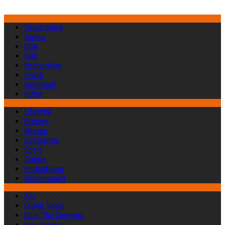
Deutschland
Europa
USA
Welt
Nachrichten
Politik
Wirtschaft
Kultur
Lifestyle
Glauben
Medien
Geschichte
Sport
Familie
Verteidigung
Wissenschaft
Abo
Früher Vogel
Über The Germanz
Impressum