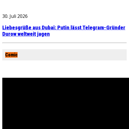
30. Juli 2026
Liebesgrüße aus Dubai: Putin lässt Telegram-Gründer
Durow weltweit jagen
Comic