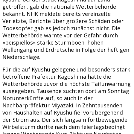
getroffen, gab die nationale Wetterbehörde
bekannt. NHK meldete bereits vereinzelte
Verletzte, Berichte über größere Schäden oder
Todesopfer gab es jedoch zunächst nicht. Die
Wetterbehörde warnte vor der Gefahr durch
«beispiellos» starke Sturmböen, hohen
Wellengang und Erdrutsche in Folge der heftigen
Niederschläge.
Für die auf Kyushu gelegene und besonders stark
betroffene Präfektur Kagoshima hatte die
Wetterbehörde zuvor die höchste Taifunwarnung
ausgegeben. Tausende suchten dort am Sonntag
Notunterkünfte auf, so auch in der
Nachbarpräfektur Miyazaki. In Zehntausenden
von Haushalten auf Kyushu fiel vorübergehend
der Strom aus. Der sich langsam fortbewegende
Wirbelsturm dürfte nach dem feiertagsbedingt
langen Wochenende Kurs Richtung Nordosten