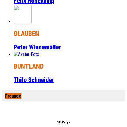
Felix Honekamp
GLAUBEN
Peter Winnemöller
BUNTLAND
Thilo Schneider
Freunde
Anzeige