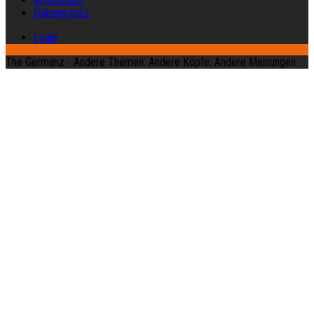
Datenschutz
Login
The Germanz - Andere Themen. Andere Köpfe. Andere Meinungen.