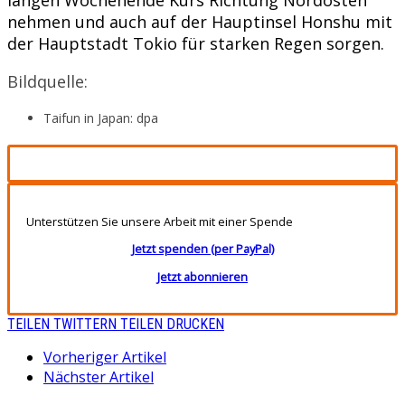
nehmen und auch auf der Hauptinsel Honshu mit
der Hauptstadt Tokio für starken Regen sorgen.
Bildquelle:
Taifun in Japan: dpa
Unterstützen Sie unsere Arbeit mit einer Spende
Jetzt spenden (per PayPal)
Jetzt abonnieren
TEILEN
TWITTERN
TEILEN
DRUCKEN
Vorheriger Artikel
Nächster Artikel