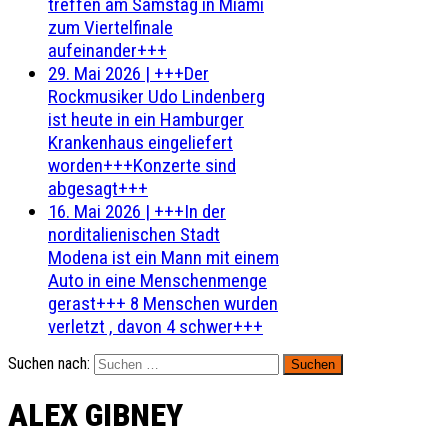
treffen am Samstag in Miami
zum Viertelfinale
aufeinander+++
29. Mai 2026
|
+++Der
Rockmusiker Udo Lindenberg
ist heute in ein Hamburger
Krankenhaus eingeliefert
worden+++Konzerte sind
abgesagt+++
16. Mai 2026
|
+++In der
norditalienischen Stadt
Modena ist ein Mann mit einem
Auto in eine Menschenmenge
gerast+++ 8 Menschen wurden
verletzt , davon 4 schwer+++
Suchen nach:
ALEX GIBNEY