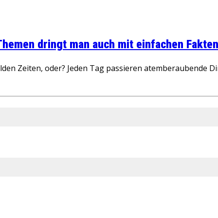
 Themen dringt man auch mit einfachen Fakten
wilden Zeiten, oder? Jeden Tag passieren atemberaubende D