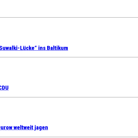
Suwalki-Lücke“ ins Baltikum
 CDU
urow weltweit jagen