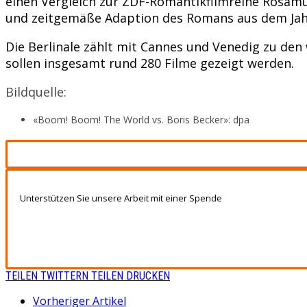
einen Vergleich zur ZDF-Romantikfilmreihe Rosamu
und zeitgemäße Adaption des Romans aus dem Jah
Die Berlinale zählt mit Cannes und Venedig zu den
sollen insgesamt rund 280 Filme gezeigt werden.
Bildquelle:
«Boom! Boom! The World vs. Boris Becker»: dpa
Unterstützen Sie unsere Arbeit mit einer Spende
TEILEN
TWITTERN
TEILEN
DRUCKEN
Vorheriger Artikel