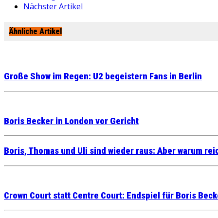
Nächster Artikel
Ähnliche Artikel
Große Show im Regen: U2 begeistern Fans in Berlin
Boris Becker in London vor Gericht
Boris, Thomas und Uli sind wieder raus: Aber warum rei
Crown Court statt Centre Court: Endspiel für Boris Beck