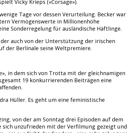
ielt Vicky Krieps («Corsage»).
 wenige Tage vor dessen Verurteilung. Becker war
altern Vermögenswerte in Millionenhöhe
ine Sonderregelung für ausländische Häftlinge.
 der auch von der Unterstützung der irischen
f der Berlinale seine Weltpremiere.
e», in dem sich von Trotta mit der gleichnamigen
nsgesamt 19 konkurrierenden Beiträgen eine
affenden.
dra Hüller. Es geht um eine feministische
zing, von der am Sonntag drei Episoden auf dem
 sich unzufrieden mit der Verfilmung gezeigt und