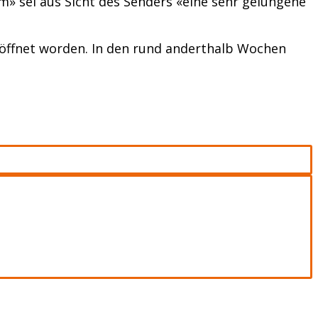
» sei aus Sicht des Senders «eine sehr gelungene
eröffnet worden. In den rund anderthalb Wochen