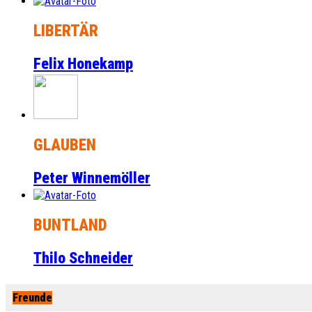
LIBERTÄR
Felix Honekamp
GLAUBEN
Peter Winnemöller
BUNTLAND
Thilo Schneider
Freunde