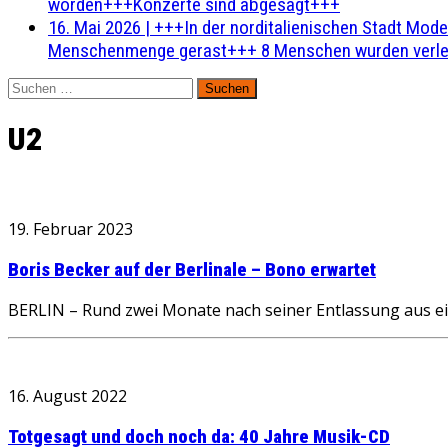
worden+++Konzerte sind abgesagt+++
16. Mai 2026
|
+++In der norditalienischen Stadt Mode
Menschenmenge gerast+++ 8 Menschen wurden verlet
Suchen
nach:
U2
19. Februar 2023
Boris Becker auf der Berlinale – Bono erwartet
BERLIN – Rund zwei Monate nach seiner Entlassung aus ei
16. August 2022
Totgesagt und doch noch da: 40 Jahre Musik-CD