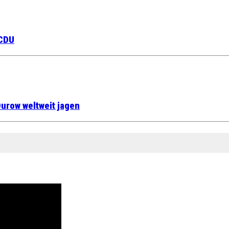
 CDU
urow weltweit jagen