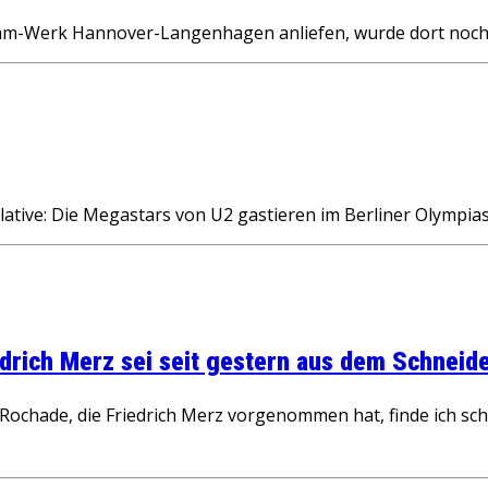
ram-Werk Hannover-Langenhagen anliefen, wurde dort noch 
ative: Die Megastars von U2 gastieren im Berliner Olympia
rich Merz sei seit gestern aus dem Schneider
ochade, die Friedrich Merz vorgenommen hat, finde ich schw