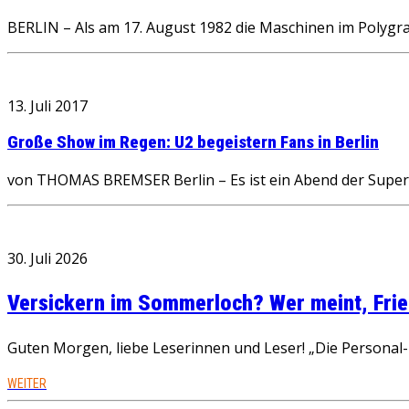
BERLIN – Als am 17. August 1982 die Maschinen im Polyg
13. Juli 2017
Große Show im Regen: U2 begeistern Fans in Berlin
von THOMAS BREMSER Berlin – Es ist ein Abend der Superl
30. Juli 2026
Versickern im Sommerloch? Wer meint, Fried
Guten Morgen, liebe Leserinnen und Leser! „Die Personal-R
WEITER