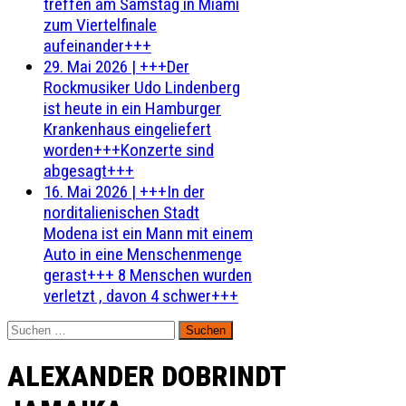
treffen am Samstag in Miami
zum Viertelfinale
aufeinander+++
29. Mai 2026
|
+++Der
Rockmusiker Udo Lindenberg
ist heute in ein Hamburger
Krankenhaus eingeliefert
worden+++Konzerte sind
abgesagt+++
16. Mai 2026
|
+++In der
norditalienischen Stadt
Modena ist ein Mann mit einem
Auto in eine Menschenmenge
gerast+++ 8 Menschen wurden
verletzt , davon 4 schwer+++
Suchen
nach:
ALEXANDER DOBRINDT