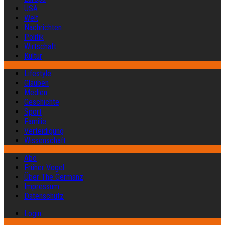
USA
Welt
Nachrichten
Politik
Wirtschaft
Kultur
Lifestyle
Glauben
Medien
Geschichte
Sport
Familie
Verteidigung
Wissenschaft
Abo
Früher Vogel
Über The Germanz
Impressum
Datenschutz
Login