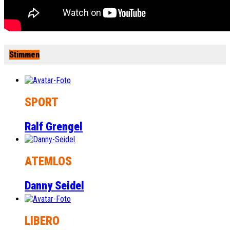
Stimmen
SPORT
Ralf Grengel
ATEMLOS
Danny Seidel
LIBERO