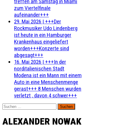
treffen am Samstag in Miami
zum Viertelfinale
aufeinander+++
29. Mai 2026
|
+++Der
Rockmusiker Udo Lindenberg
ist heute in ein Hamburger
Krankenhaus eingeliefert
worden+++Konzerte sind
abgesagt+++
16. Mai 2026
|
+++In der
norditalienischen Stadt
Modena ist ein Mann mit einem
Auto in eine Menschenmenge
gerast+++ 8 Menschen wurden
verletzt , davon 4 schwer+++
Suchen
nach:
ALEXANDER NOWAK