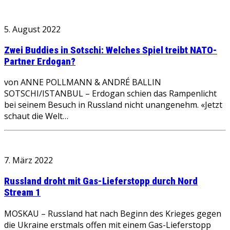
5. August 2022
Zwei Buddies in Sotschi: Welches Spiel treibt NATO-
Partner Erdogan?
von ANNE POLLMANN & ANDRÉ BALLIN
SOTSCHI/ISTANBUL – Erdogan schien das Rampenlicht
bei seinem Besuch in Russland nicht unangenehm. «Jetzt
schaut die Welt…
7. März 2022
Russland droht mit Gas-Lieferstopp durch Nord
Stream 1
MOSKAU – Russland hat nach Beginn des Krieges gegen
die Ukraine erstmals offen mit einem Gas-Lieferstopp