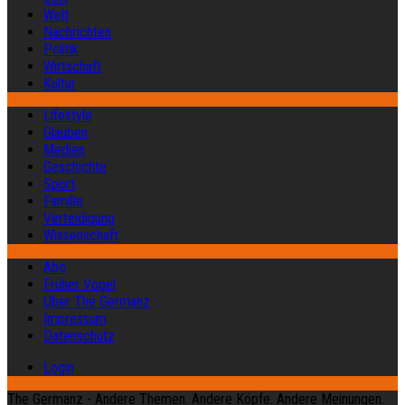
Welt
Nachrichten
Politik
Wirtschaft
Kultur
Lifestyle
Glauben
Medien
Geschichte
Sport
Familie
Verteidigung
Wissenschaft
Abo
Früher Vogel
Über The Germanz
Impressum
Datenschutz
Login
The Germanz - Andere Themen. Andere Köpfe. Andere Meinungen.