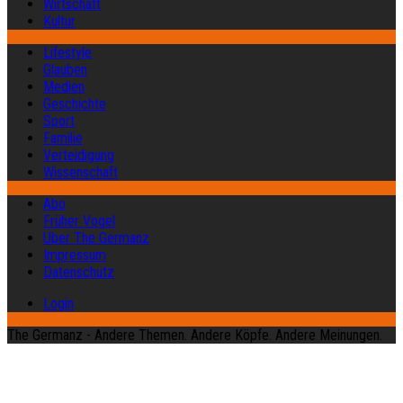
Wirtschaft
Kultur
Lifestyle
Glauben
Medien
Geschichte
Sport
Familie
Verteidigung
Wissenschaft
Abo
Früher Vogel
Über The Germanz
Impressum
Datenschutz
Login
The Germanz - Andere Themen. Andere Köpfe. Andere Meinungen.