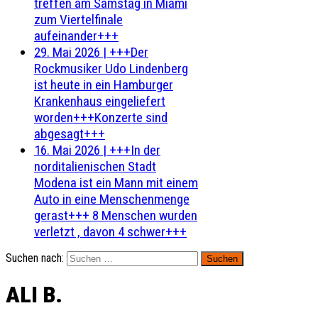
treffen am Samstag in Miami
zum Viertelfinale
aufeinander+++
29. Mai 2026
|
+++Der
Rockmusiker Udo Lindenberg
ist heute in ein Hamburger
Krankenhaus eingeliefert
worden+++Konzerte sind
abgesagt+++
16. Mai 2026
|
+++In der
norditalienischen Stadt
Modena ist ein Mann mit einem
Auto in eine Menschenmenge
gerast+++ 8 Menschen wurden
verletzt , davon 4 schwer+++
Suchen nach:
ALI B.