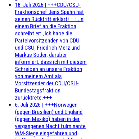
18. Juli 2026
|
+++CDU/CSU-
Fraktionschef Jens Spahn hat
seinen Rücktritt erklärt+++ .In
einem Brief an die Fraktion
schreibt er: „Ich habe die
Parteivorsitzenden von CDU
und CSU, Friedrich Merz und
Markus Söder, darüber
informiert, dass ich mit diesem
Schreiben an unsere Fraktion
von meinem Amt als
Vorsitzender der CDU/CSU-
Bundestagsfraktion
zurücktrete.+++
6. Juli 2026
|
+++Norwegen
(gegen Brasilien) und England
(gegen Mexiko) haben in der
vergangenen Nacht fulminante
WM-Siege eingefahren und