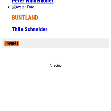
Peter Winnemöller
BUNTLAND
Thilo Schneider
Freunde
Anzeige