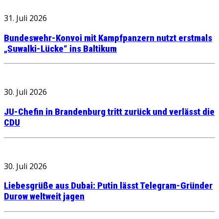
31. Juli 2026
Bundeswehr-Konvoi mit Kampfpanzern nutzt erstmals
„Suwalki-Lücke“ ins Baltikum
30. Juli 2026
JU-Chefin in Brandenburg tritt zurück und verlässt die
CDU
30. Juli 2026
Liebesgrüße aus Dubai: Putin lässt Telegram-Gründer
Durow weltweit jagen