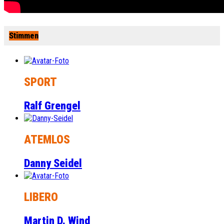
Stimmen
SPORT
Ralf Grengel
ATEMLOS
Danny Seidel
LIBERO
Martin D. Wind