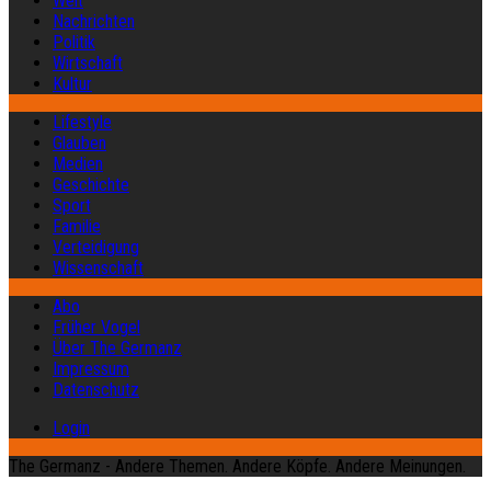
Welt
Nachrichten
Politik
Wirtschaft
Kultur
Lifestyle
Glauben
Medien
Geschichte
Sport
Familie
Verteidigung
Wissenschaft
Abo
Früher Vogel
Über The Germanz
Impressum
Datenschutz
Login
The Germanz - Andere Themen. Andere Köpfe. Andere Meinungen.