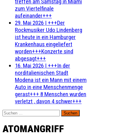
treffen am Samstag in Miami
zum Viertelfinale
aufeinander+++
29. Mai 2026
|
+++Der
Rockmusiker Udo Lindenberg
ist heute in ein Hamburger
Krankenhaus eingeliefert
worden+++Konzerte sind
abgesagt+++
16. Mai 2026
|
+++In der
norditalienischen Stadt
Modena ist ein Mann mit einem
Auto in eine Menschenmenge
gerast+++ 8 Menschen wurden
verletzt , davon 4 schwer+++
Suchen
nach:
ATOMANGRIFF