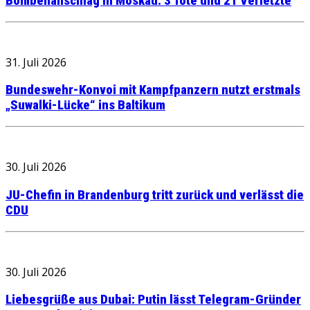
Bombenanschlag in Moskau: 3 Tote und 21 Verletzte
31. Juli 2026
Bundeswehr-Konvoi mit Kampfpanzern nutzt erstmals
„Suwalki-Lücke“ ins Baltikum
30. Juli 2026
JU-Chefin in Brandenburg tritt zurück und verlässt die
CDU
30. Juli 2026
Liebesgrüße aus Dubai: Putin lässt Telegram-Gründer