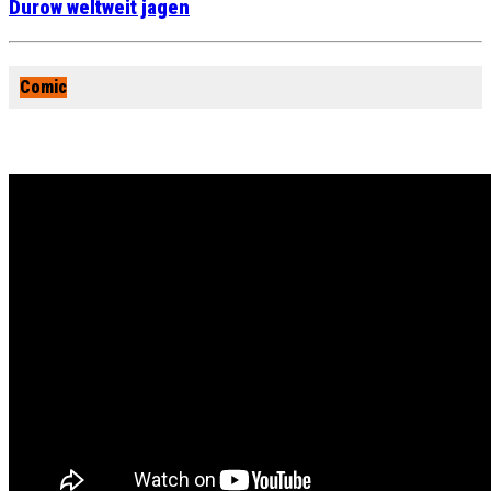
Durow weltweit jagen
Comic