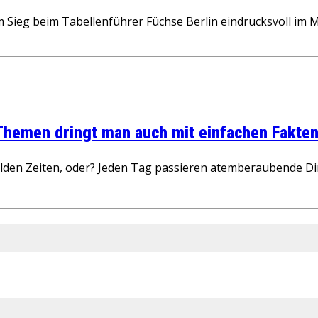
m Sieg beim Tabellenführer Füchse Berlin eindrucksvoll im
 Themen dringt man auch mit einfachen Fakten
wilden Zeiten, oder? Jeden Tag passieren atemberaubende D