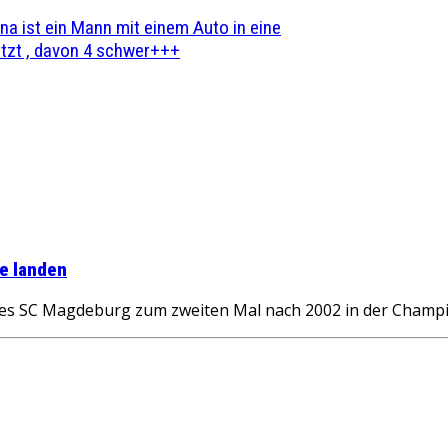
na ist ein Mann mit einem Auto in eine
zt , davon 4 schwer+++
e landen
 des SC Magdeburg zum zweiten Mal nach 2002 in der Champ