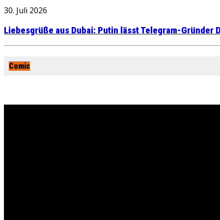
30. Juli 2026
Liebesgrüße aus Dubai: Putin lässt Telegram-Gründer D
Comic