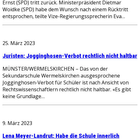
Ernst (SPD) tritt zurück. Ministerpräsident Dietmar
Woidke (SPD) habe dem Wunsch nach einem Rücktritt
entsprochen, teilte Vize-Regierungssprecherin Eva…
25. März 2023
Juristen: Jogginghosen-Verbot rechtlich nicht haltbar
MÜNSTER/WERMELSKIRCHEN – Das von der
Sekundarschule Wermelskirchen ausgesprochene
Jogginghosen-Verbot für Schüler ist nach Ansicht von
Rechtswissenschaftlern rechtlich nicht haltbar. «Es gibt
keine Grundlage…
9. März 2023
Lena Meyer-Landrut: Habe die Schule innerlich