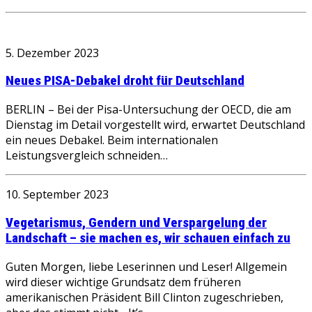
5. Dezember 2023
Neues PISA-Debakel droht für Deutschland
BERLIN – Bei der Pisa-Untersuchung der OECD, die am
Dienstag im Detail vorgestellt wird, erwartet Deutschland
ein neues Debakel. Beim internationalen
Leistungsvergleich schneiden…
10. September 2023
Vegetarismus, Gendern und Verspargelung der
Landschaft – sie machen es, wir schauen einfach zu
Guten Morgen, liebe Leserinnen und Leser! Allgemein
wird dieser wichtige Grundsatz dem früheren
amerikanischen Präsident Bill Clinton zugeschrieben,