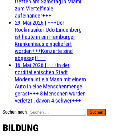
treffen am Samstag in Miami
zum Viertelfinale
aufeinander+++
29. Mai 2026
|
+++Der
Rockmusiker Udo Lindenberg
ist heute in ein Hamburger
Krankenhaus eingeliefert
worden+++Konzerte sind
abgesagt+++
16. Mai 2026
|
+++In der
norditalienischen Stadt
Modena ist ein Mann mit einem
Auto in eine Menschenmenge
gerast+++ 8 Menschen wurden
verletzt , davon 4 schwer+++
Suchen nach:
BILDUNG