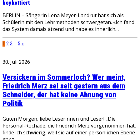
boykottiert
BERLIN – Sängerin Lena Meyer-Landrut hat sich als
Schülerin mit den Lehrmethoden schwergetan. «Ich fand
das System damals ätzend und habe es innerlich…
1
2
3
…
5
»
30. Juli 2026
Versickern im Sommerloch? Wer meint,
Friedrich Merz sei seit gestern aus dem
Schneider, der hat keine Ahnung von
Politik
Guten Morgen, liebe Leserinnen und Leser! „Die
Personal-Rochade, die Friedrich Merz vorgenommen hat,
finde ich schwierig, weil sie auf einer persönlichen Ebene
ganz…