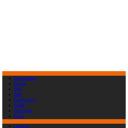
Deutschland
Europa
USA
Welt
Nachrichten
Politik
Wirtschaft
Kultur
Lifestyle