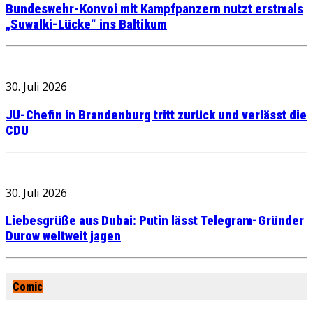
Bundeswehr-Konvoi mit Kampfpanzern nutzt erstmals
„Suwalki-Lücke“ ins Baltikum
30. Juli 2026
JU-Chefin in Brandenburg tritt zurück und verlässt die
CDU
30. Juli 2026
Liebesgrüße aus Dubai: Putin lässt Telegram-Gründer
Durow weltweit jagen
Comic