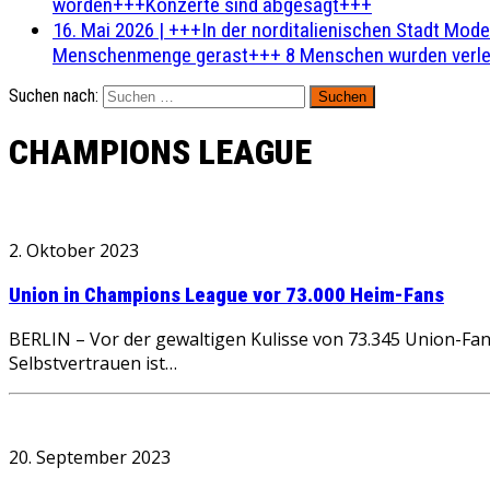
worden+++Konzerte sind abgesagt+++
16. Mai 2026
|
+++In der norditalienischen Stadt Mode
Menschenmenge gerast+++ 8 Menschen wurden verlet
Suchen nach:
CHAMPIONS LEAGUE
2. Oktober 2023
Union in Champions League vor 73.000 Heim-Fans
BERLIN – Vor der gewaltigen Kulisse von 73.345 Union-Fan
Selbstvertrauen ist…
20. September 2023