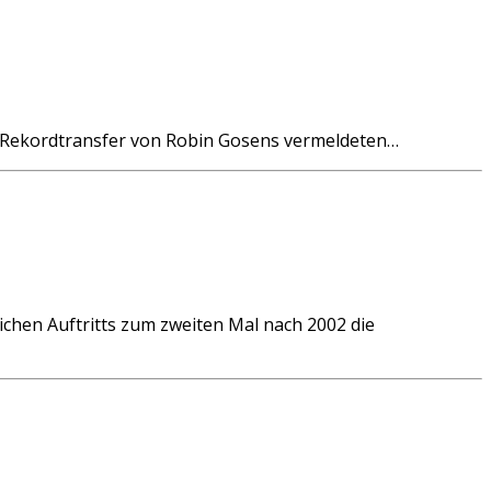
em Rekordtransfer von Robin Gosens vermeldeten…
chen Auftritts zum zweiten Mal nach 2002 die