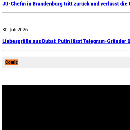
JU-Chefin in Brandenburg tritt zurück und verlässt die
30. Juli 2026
Liebesgrüße aus Dubai: Putin lässt Telegram-Gründer D
Comic