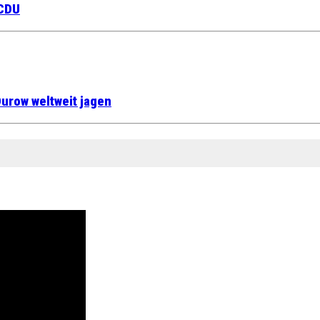
 CDU
urow weltweit jagen