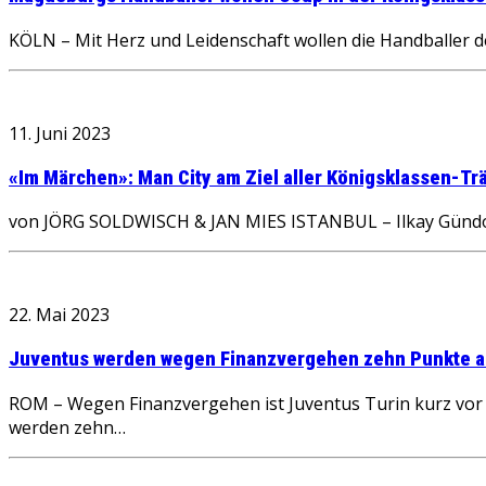
KÖLN – Mit Herz und Leidenschaft wollen die Handballer
11. Juni 2023
«Im Märchen»: Man City am Ziel aller Königsklassen-T
von JÖRG SOLDWISCH & JAN MIES ISTANBUL – Ilkay Gündog
22. Mai 2023
Juventus werden wegen Finanzvergehen zehn Punkte 
ROM – Wegen Finanzvergehen ist Juventus Turin kurz vor 
werden zehn…