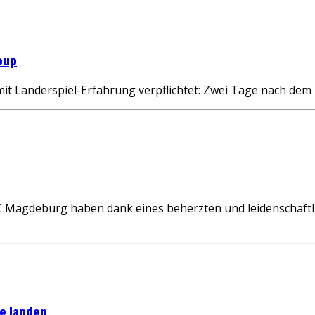
oup
 mit Länderspiel-Erfahrung verpflichtet: Zwei Tage nach d
C Magdeburg haben dank eines beherzten und leidenschaftli
e landen