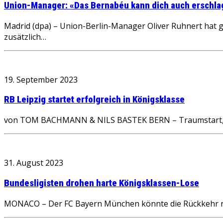
Union-Manager: «Das Bernabéu kann dich auch erschl
Madrid (dpa) – Union-Berlin-Manager Oliver Ruhnert hat 
zusätzlich…
19. September 2023
RB Leipzig startet erfolgreich in Königsklasse
von TOM BACHMANN & NILS BASTEK BERN – Traumstart, Er
31. August 2023
Bundesligisten drohen harte Königsklassen-Lose
MONACO – Der FC Bayern München könnte die Rückkehr na