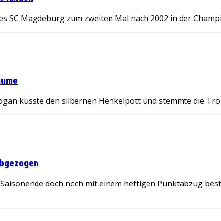
 des SC Magdeburg zum zweiten Mal nach 2002 in der Champ
räume
an küsste den silbernen Henkelpott und stemmte die Trop
abgezogen
Saisonende doch noch mit einem heftigen Punktabzug bestr