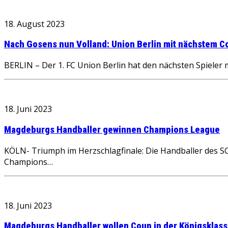
18. August 2023
Nach Gosens nun Volland: Union Berlin mit nächstem C
BERLIN – Der 1. FC Union Berlin hat den nächsten Spieler
18. Juni 2023
Magdeburgs Handballer gewinnen Champions League
KÖLN- Triumph im Herzschlagfinale: Die Handballer des S
Champions…
18. Juni 2023
Magdeburgs Handballer wollen Coup in der Königsklass