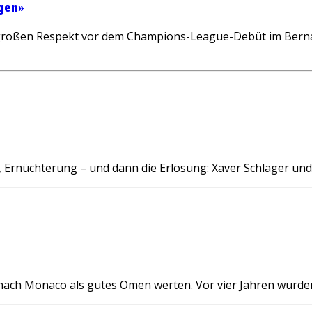
agen»
großen Respekt vor dem Champions-League-Debüt im Bernabé
nüchterung – und dann die Erlösung: Xaver Schlager und
ch Monaco als gutes Omen werten. Vor vier Jahren wurden