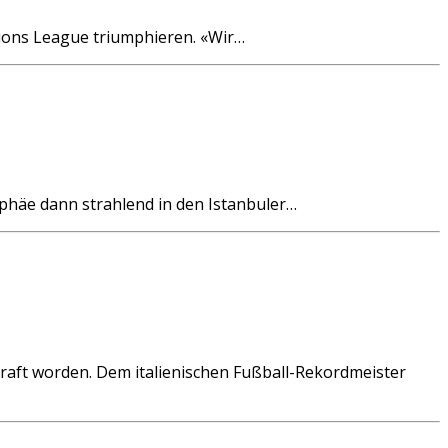
ions League triumphieren. «Wir…
häe dann strahlend in den Istanbuler…
aft worden. Dem italienischen Fußball-Rekordmeister