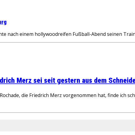
urg
te nach einem hollywoodreifen Fußball-Abend seinen Train
rich Merz sei seit gestern aus dem Schneider
ochade, die Friedrich Merz vorgenommen hat, finde ich schw