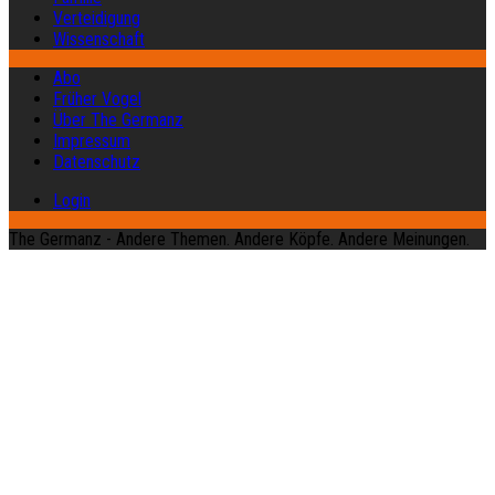
Verteidigung
Wissenschaft
Abo
Früher Vogel
Über The Germanz
Impressum
Datenschutz
Login
The Germanz - Andere Themen. Andere Köpfe. Andere Meinungen.