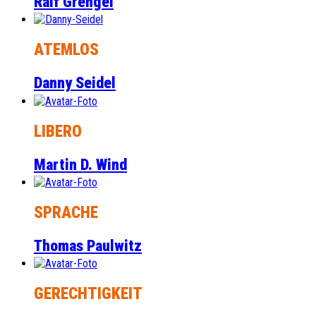
Ralf Grengel
ATEMLOS
Danny Seidel
LIBERO
Martin D. Wind
SPRACHE
Thomas Paulwitz
GERECHTIGKEIT