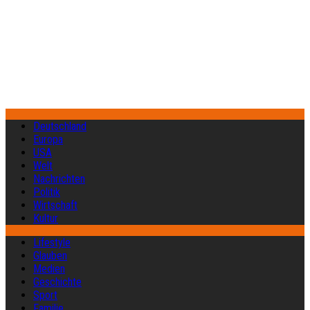
Deutschland
Europa
USA
Welt
Nachrichten
Politik
Wirtschaft
Kultur
Lifestyle
Glauben
Medien
Geschichte
Sport
Familie