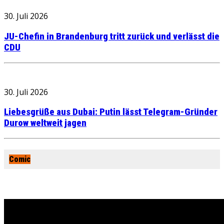
30. Juli 2026
JU-Chefin in Brandenburg tritt zurück und verlässt die
CDU
30. Juli 2026
Liebesgrüße aus Dubai: Putin lässt Telegram-Gründer
Durow weltweit jagen
Comic