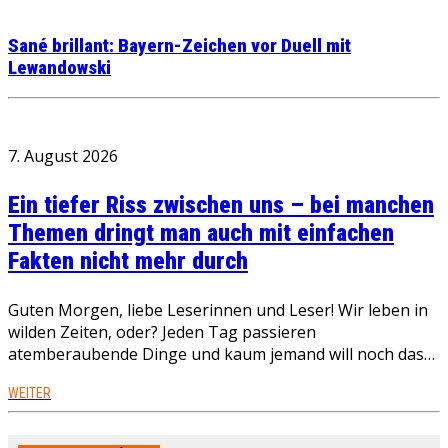
Sané brillant: Bayern-Zeichen vor Duell mit
Lewandowski
7. August 2026
Ein tiefer Riss zwischen uns – bei manchen
Themen dringt man auch mit einfachen
Fakten nicht mehr durch
Guten Morgen, liebe Leserinnen und Leser! Wir leben in
wilden Zeiten, oder? Jeden Tag passieren
atemberaubende Dinge und kaum jemand will noch das…
WEITER