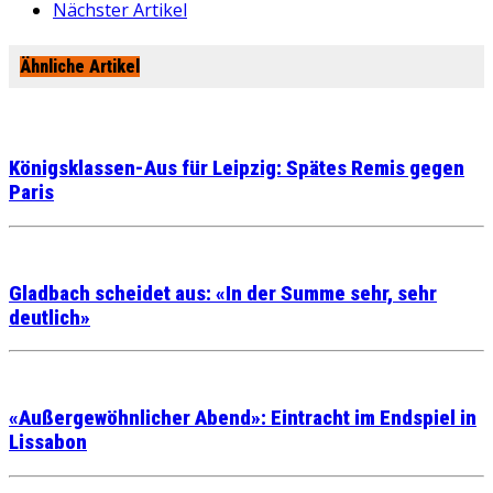
Nächster Artikel
Ähnliche Artikel
Königsklassen-Aus für Leipzig: Spätes Remis gegen
Paris
Gladbach scheidet aus: «In der Summe sehr, sehr
deutlich»
«Außergewöhnlicher Abend»: Eintracht im Endspiel in
Lissabon