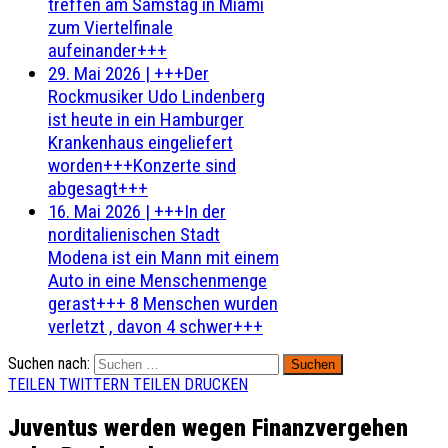
treffen am Samstag in Miami
zum Viertelfinale
aufeinander+++
29. Mai 2026
|
+++Der
Rockmusiker Udo Lindenberg
ist heute in ein Hamburger
Krankenhaus eingeliefert
worden+++Konzerte sind
abgesagt+++
16. Mai 2026
|
+++In der
norditalienischen Stadt
Modena ist ein Mann mit einem
Auto in eine Menschenmenge
gerast+++ 8 Menschen wurden
verletzt , davon 4 schwer+++
Suchen nach:
TEILEN
TWITTERN
TEILEN
DRUCKEN
Juventus werden wegen Finanzvergehen