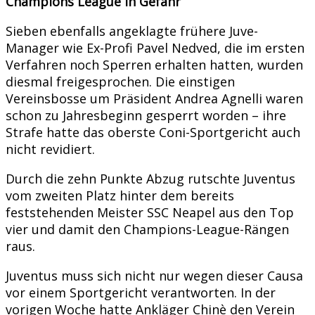
Champions League in Gefahr
Sieben ebenfalls angeklagte frühere Juve-
Manager wie Ex-Profi Pavel Nedved, die im ersten
Verfahren noch Sperren erhalten hatten, wurden
diesmal freigesprochen. Die einstigen
Vereinsbosse um Präsident Andrea Agnelli waren
schon zu Jahresbeginn gesperrt worden – ihre
Strafe hatte das oberste Coni-Sportgericht auch
nicht revidiert.
Durch die zehn Punkte Abzug rutschte Juventus
vom zweiten Platz hinter dem bereits
feststehenden Meister SSC Neapel aus den Top
vier und damit den Champions-League-Rängen
raus.
Juventus muss sich nicht nur wegen dieser Causa
vor einem Sportgericht verantworten. In der
vorigen Woche hatte Ankläger Chinè den Verein