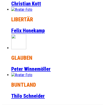
Christian Kott
LIBERTÄR
Felix Honekamp
GLAUBEN
Peter Winnemöller
BUNTLAND
Thilo Schneider