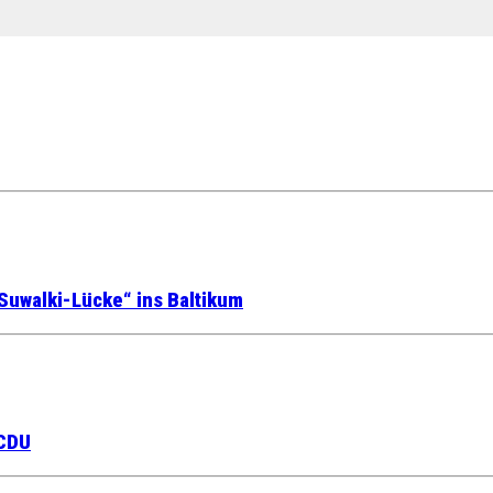
Suwalki-Lücke“ ins Baltikum
 CDU