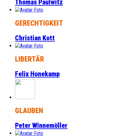
Thomas Paulwitz
GERECHTIGKEIT
Christian Kott
LIBERTÄR
Felix Honekamp
GLAUBEN
Peter Winnemöller