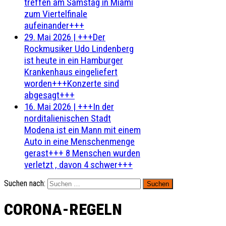
treffen am Samstag in Miami
zum Viertelfinale
aufeinander+++
29. Mai 2026
|
+++Der
Rockmusiker Udo Lindenberg
ist heute in ein Hamburger
Krankenhaus eingeliefert
worden+++Konzerte sind
abgesagt+++
16. Mai 2026
|
+++In der
norditalienischen Stadt
Modena ist ein Mann mit einem
Auto in eine Menschenmenge
gerast+++ 8 Menschen wurden
verletzt , davon 4 schwer+++
Suchen nach:
CORONA-REGELN