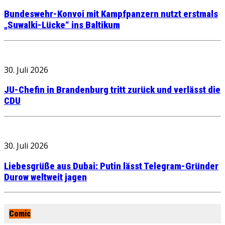
Bundeswehr-Konvoi mit Kampfpanzern nutzt erstmals
„Suwalki-Lücke“ ins Baltikum
30. Juli 2026
JU-Chefin in Brandenburg tritt zurück und verlässt die
CDU
30. Juli 2026
Liebesgrüße aus Dubai: Putin lässt Telegram-Gründer
Durow weltweit jagen
Comic