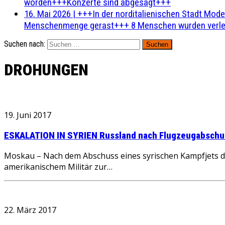
worden+++Konzerte sind abgesagt+++
16. Mai 2026
|
+++In der norditalienischen Stadt Mode
Menschenmenge gerast+++ 8 Menschen wurden verlet
Suchen nach:
DROHUNGEN
19. Juni 2017
ESKALATION IN SYRIEN Russland nach Flugzeugabschuss
Moskau – Nach dem Abschuss eines syrischen Kampfjets d
amerikanischem Militär zur…
22. März 2017