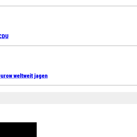
 CDU
urow weltweit jagen