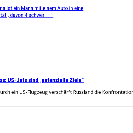
na ist ein Mann mit einem Auto in eine
zt , davon 4 schwer+++
: US-Jets sind „potenzielle Ziele“
urch ein US-Flugzeug verschärft Russland die Konfrontati