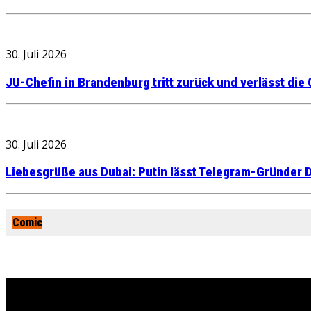
30. Juli 2026
JU-Chefin in Brandenburg tritt zurück und verlässt die
30. Juli 2026
Liebesgrüße aus Dubai: Putin lässt Telegram-Gründer D
Comic