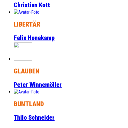
Christian Kott
LIBERTÄR
Felix Honekamp
GLAUBEN
Peter Winnemöller
BUNTLAND
Thilo Schneider