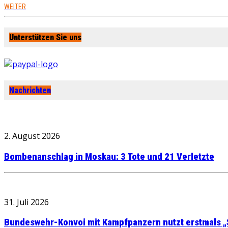
WEITER
Unterstützen Sie uns
Nachrichten
2. August 2026
Bombenanschlag in Moskau: 3 Tote und 21 Verletzte
31. Juli 2026
Bundeswehr-Konvoi mit Kampfpanzern nutzt erstmals „