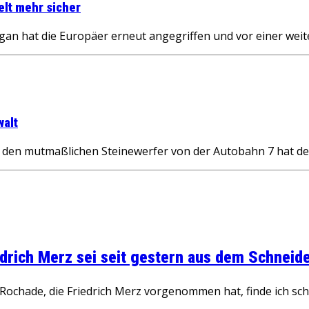
elt mehr sicher
gan hat die Europäer erneut angegriffen und vor einer weit
walt
n mutmaßlichen Steinewerfer von der Autobahn 7 hat der
rich Merz sei seit gestern aus dem Schneider
ochade, die Friedrich Merz vorgenommen hat, finde ich schw