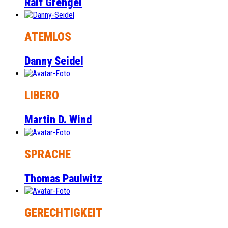
Ralf Grengel
ATEMLOS
Danny Seidel
LIBERO
Martin D. Wind
SPRACHE
Thomas Paulwitz
GERECHTIGKEIT