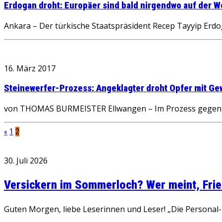
Erdogan droht: Europäer sind bald nirgendwo auf der W
Ankara – Der türkische Staatspräsident Recep Tayyip Erdo
16. März 2017
Steinewerfer-Prozess: Angeklagter droht Opfer mit Ge
von THOMAS BURMEISTER Ellwangen – Im Prozess gegen de
«
1
2
30. Juli 2026
Versickern im Sommerloch? Wer meint, Fried
Guten Morgen, liebe Leserinnen und Leser! „Die Personal-R