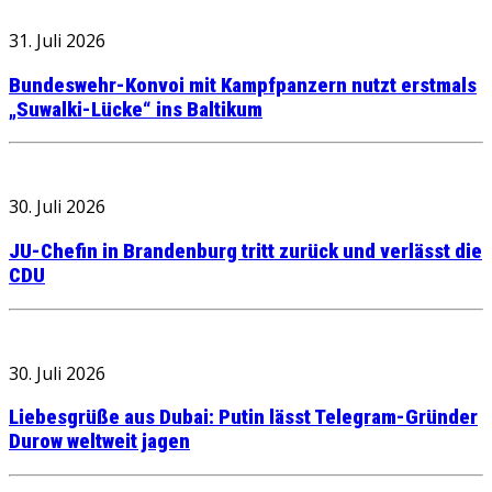
31. Juli 2026
Bundeswehr-Konvoi mit Kampfpanzern nutzt erstmals
„Suwalki-Lücke“ ins Baltikum
30. Juli 2026
JU-Chefin in Brandenburg tritt zurück und verlässt die
CDU
30. Juli 2026
Liebesgrüße aus Dubai: Putin lässt Telegram-Gründer
Durow weltweit jagen