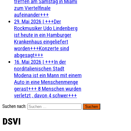
treffen am Samstag in Miami
zum Viertelfinale
aufeinander+++
29. Mai 2026
|
+++Der
Rockmusiker Udo Lindenberg
ist heute in ein Hamburger
Krankenhaus eingeliefert
worden+++Konzerte sind
abgesagt+++
16. Mai 2026
|
+++In der
norditalienischen Stadt
Modena ist ein Mann mit einem
Auto in eine Menschenmenge
gerast+++ 8 Menschen wurden
verletzt , davon 4 schwer+++
Suchen nach:
DSVI