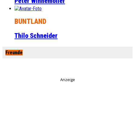
Peter Winnemöller
BUNTLAND
Thilo Schneider
Freunde
Anzeige