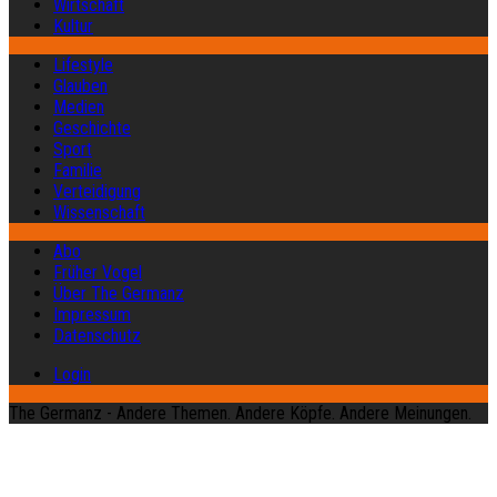
Wirtschaft
Kultur
Lifestyle
Glauben
Medien
Geschichte
Sport
Familie
Verteidigung
Wissenschaft
Abo
Früher Vogel
Über The Germanz
Impressum
Datenschutz
Login
The Germanz - Andere Themen. Andere Köpfe. Andere Meinungen.