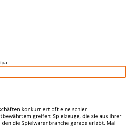
dpa
häften konkurriert oft eine schier
ewährtem greifen: Spielzeuge, die sie aus ihrer
, den die Spielwarenbranche gerade erlebt. Mal