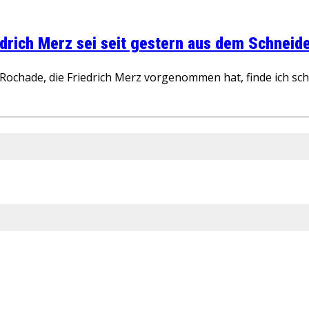
rich Merz sei seit gestern aus dem Schneider
ochade, die Friedrich Merz vorgenommen hat, finde ich schw