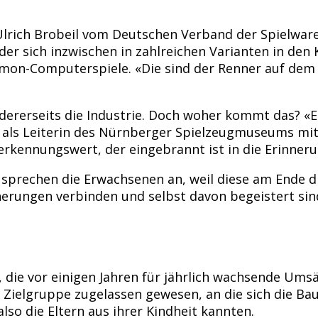
lrich Brobeil vom Deutschen Verband der Spielwaren
r sich inzwischen in zahlreichen Varianten in den 
mon-Computerspiele. «Die sind der Renner auf dem 
dererseits die Industrie. Doch woher kommt das? «Er
ch als Leiterin des Nürnberger Spielzeugmuseums m
rkennungswert, der eingebrannt ist in die Erinneru
 sprechen die Erwachsenen an, weil diese am Ende di
innerungen verbinden und selbst davon begeistert s
, die vor einigen Jahren für jährlich wachsende Umsä
er Zielgruppe zugelassen gewesen, an die sich die B
also die Eltern aus ihrer Kindheit kannten.