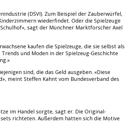
industrie (DSVI). Zum Beispiel der Zauberwürfel,
Kinderzimmern wiederfindet. Oder die Spielzeuge
Schulhof», sagt der Münchner Marktforscher Axel
wachsene kaufen die Spielzeuge, die sie selbst als
it Trends und Moden in der Spielzeug-Geschichte
ng.»
ejenigen sind, die das Geld ausgeben. «Diese
ind», meint Steffen Kahnt vom Bundesverband des
tze im Handel sorgte, sagt er. Die Original-
ausets richteten. Außerdem hätten sich die Motive