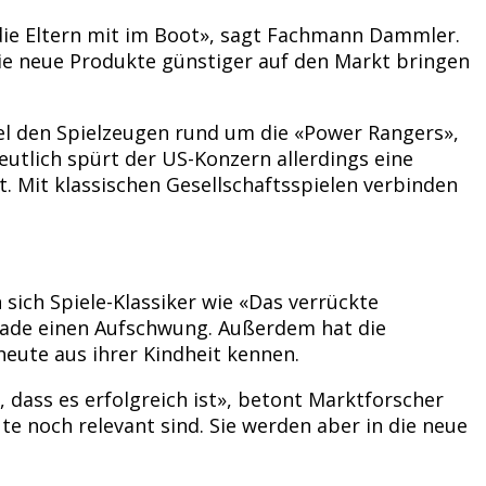
 die Eltern mit im Boot», sagt Fachmann Dammler.
ie neue Produkte günstiger auf den Markt bringen
el den Spielzeugen rund um die «Power Rangers»,
eutlich spürt der US-Konzern allerdings eine
. Mit klassischen Gesellschaftsspielen verbinden
sich Spiele-Klassiker wie «Das verrückte
rade einen Aufschwung. Außerdem hat die
eute aus ihrer Kindheit kennen.
, dass es erfolgreich ist», betont Marktforscher
te noch relevant sind. Sie werden aber in die neue