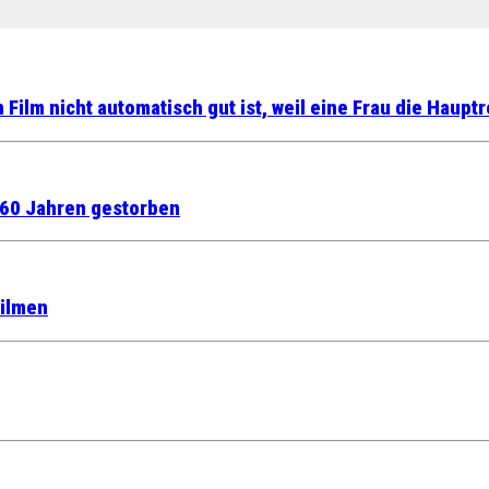
ilm nicht automatisch gut ist, weil eine Frau die Hauptro
n 60 Jahren gestorben
Filmen