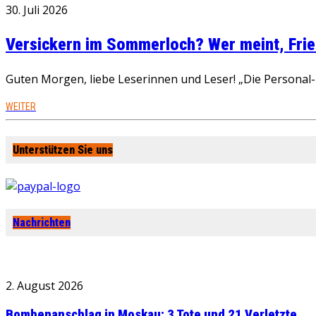
30. Juli 2026
Versickern im Sommerloch? Wer meint, Fried
Guten Morgen, liebe Leserinnen und Leser! „Die Personal-R
WEITER
Unterstützen Sie uns
Nachrichten
2. August 2026
Bombenanschlag in Moskau: 3 Tote und 21 Verletzte