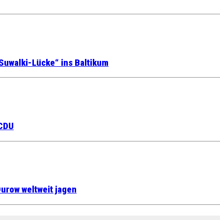
Suwalki-Lücke“ ins Baltikum
 CDU
urow weltweit jagen