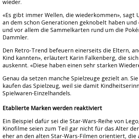
wieder.
«Es gibt immer Wellen, die wiederkommen», sagt U
an dem schon Generationen geknobelt haben und de
und vor allem die Sammelkarten rund um die Poké
Dammler.
Den Retro-Trend befeuern einerseits die Eltern, an
Kind kannten», erläutert Karin Falkenberg, die si
auskennt. «Diese haben einen sehr starken Wiedere
Genau da setzen manche Spielzeuge gezielt an. Sie
kaufen das Spielzeug, weil sie damit Kindheitser
Spielwaren-Einzelhandels.
Etablierte Marken werden reaktiviert
Ein Beispiel dafür sei die Star-Wars-Reihe von Lego
Kinofilme seien zum Teil gar nicht für das Alter d
eher an den alten Star-Wars-Filmen orientiert, die 