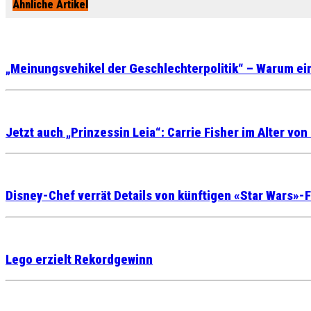
Ähnliche Artikel
„Meinungsvehikel der Geschlechterpolitik“ – Warum ein F
Jetzt auch „Prinzessin Leia“: Carrie Fisher im Alter vo
Disney-Chef verrät Details von künftigen «Star Wars»-
Lego erzielt Rekordgewinn