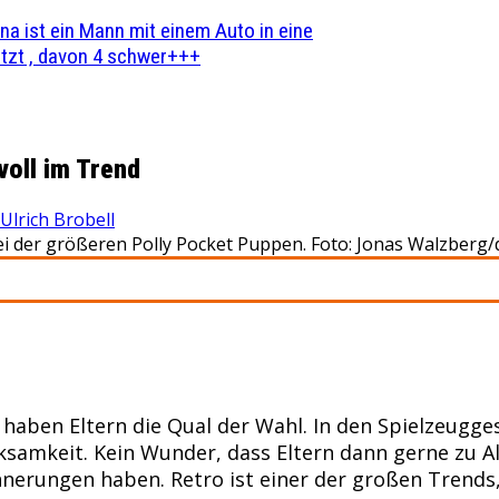
na ist ein Mann mit einem Auto in eine
zt , davon 4 schwer+++
voll im Trend
Ulrich Brobell
 der größeren Polly Pocket Puppen. Foto: Jonas Walzberg/
en Eltern die Qual der Wahl. In den Spielzeuggesc
keit. Kein Wunder, dass Eltern dann gerne zu Altb
nnerungen haben. Retro ist einer der großen Trends