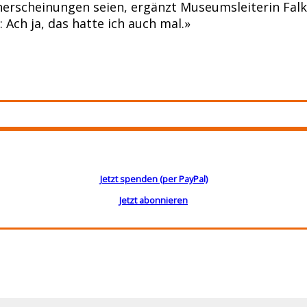
nerscheinungen seien, ergänzt Museumsleiterin Falk
Ach ja, das hatte ich auch mal.»
Jetzt spenden (per PayPal)
Jetzt abonnieren