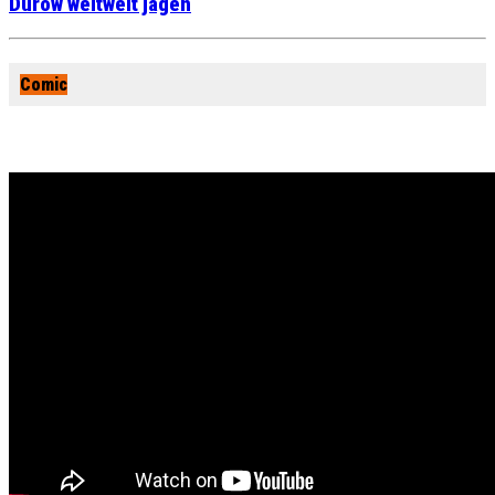
Durow weltweit jagen
Comic