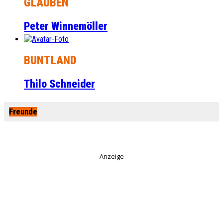
GLAUBEN
Peter Winnemöller
BUNTLAND
Thilo Schneider
Freunde
Anzeige