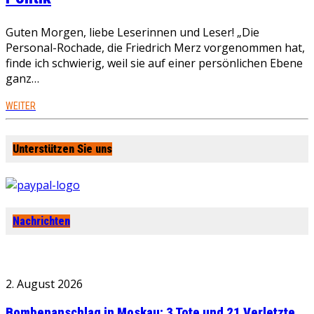
Guten Morgen, liebe Leserinnen und Leser! „Die
Personal-Rochade, die Friedrich Merz vorgenommen hat,
finde ich schwierig, weil sie auf einer persönlichen Ebene
ganz…
WEITER
Unterstützen Sie uns
Nachrichten
2. August 2026
Bombenanschlag in Moskau: 3 Tote und 21 Verletzte