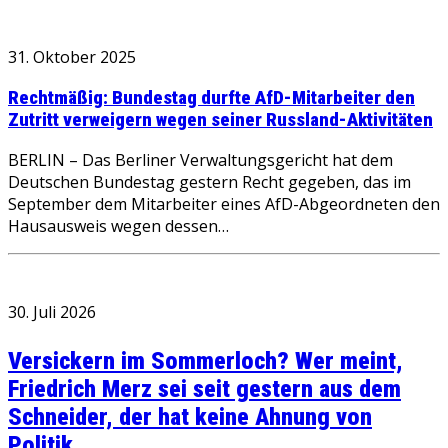
31. Oktober 2025
Rechtmäßig: Bundestag durfte AfD-Mitarbeiter den
Zutritt verweigern wegen seiner Russland-Aktivitäten
BERLIN – Das Berliner Verwaltungsgericht hat dem
Deutschen Bundestag gestern Recht gegeben, das im
September dem Mitarbeiter eines AfD-Abgeordneten den
Hausausweis wegen dessen…
30. Juli 2026
Versickern im Sommerloch? Wer meint,
Friedrich Merz sei seit gestern aus dem
Schneider, der hat keine Ahnung von
Politik