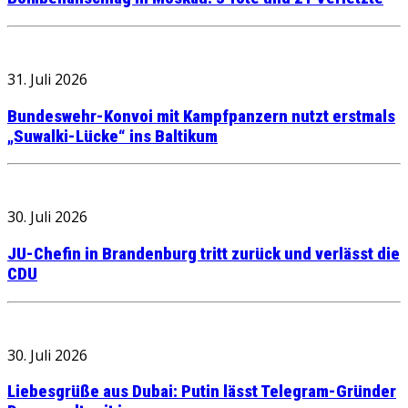
31. Juli 2026
Bundeswehr-Konvoi mit Kampfpanzern nutzt erstmals
„Suwalki-Lücke“ ins Baltikum
30. Juli 2026
JU-Chefin in Brandenburg tritt zurück und verlässt die
CDU
30. Juli 2026
Liebesgrüße aus Dubai: Putin lässt Telegram-Gründer