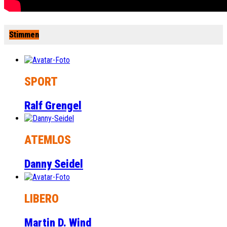
Stimmen
SPORT
Ralf Grengel
ATEMLOS
Danny Seidel
LIBERO
Martin D. Wind