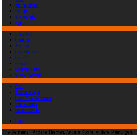
Nachrichten
Politik
Wirtschaft
Kultur
Lifestyle
Glauben
Medien
Geschichte
Sport
Familie
Verteidigung
Wissenschaft
Abo
Früher Vogel
Über The Germanz
Impressum
Datenschutz
Login
The Germanz - Andere Themen. Andere Köpfe. Andere Meinungen.