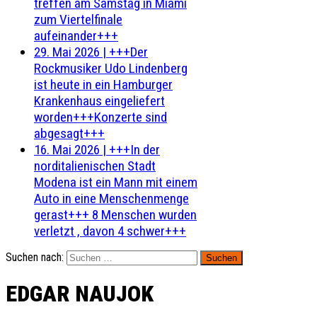
treffen am Samstag in Miami
zum Viertelfinale
aufeinander+++
29. Mai 2026
|
+++Der
Rockmusiker Udo Lindenberg
ist heute in ein Hamburger
Krankenhaus eingeliefert
worden+++Konzerte sind
abgesagt+++
16. Mai 2026
|
+++In der
norditalienischen Stadt
Modena ist ein Mann mit einem
Auto in eine Menschenmenge
gerast+++ 8 Menschen wurden
verletzt , davon 4 schwer+++
Suchen nach:
EDGAR NAUJOK