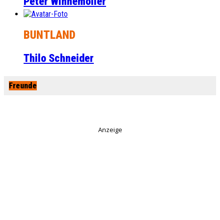
Peter Winnemöller
BUNTLAND
Thilo Schneider
Freunde
Anzeige