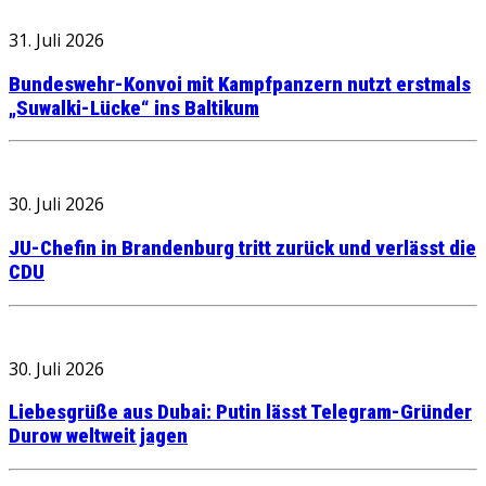
31. Juli 2026
Bundeswehr-Konvoi mit Kampfpanzern nutzt erstmals
„Suwalki-Lücke“ ins Baltikum
30. Juli 2026
JU-Chefin in Brandenburg tritt zurück und verlässt die
CDU
30. Juli 2026
Liebesgrüße aus Dubai: Putin lässt Telegram-Gründer
Durow weltweit jagen