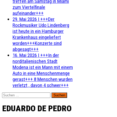
treffen am Samstag in Miami
zum Viertelfinale
aufeinander+++
29. Mai 2026
|
+++Der
Rockmusiker Udo Lindenberg
ist heute in ein Hamburger
Krankenhaus eingeliefert
worden+++Konzerte sind
abgesagt+++
16. Mai 2026
|
+++In der
norditalienischen Stadt
Modena ist ein Mann mit einem
Auto in eine Menschenmenge
gerast+++ 8 Menschen wurden
verletzt , davon 4 schwer+++
Suchen
nach:
EDUARDO DE PEDRO