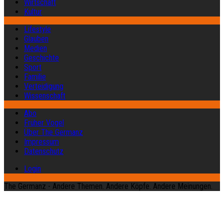
Wirtschaft
Kultur
Lifestyle
Glauben
Medien
Geschichte
Sport
Familie
Verteidigung
Wissenschaft
Abo
Früher Vogel
Über The Germanz
Impressum
Datenschutz
Login
The Germanz - Andere Themen. Andere Köpfe. Andere Meinungen.