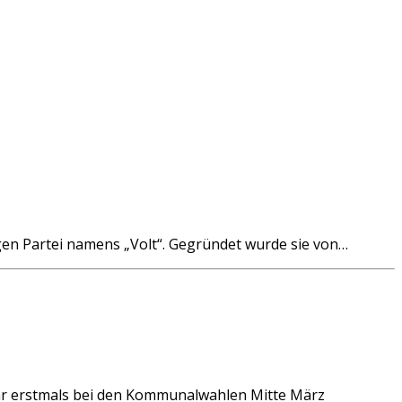
ngen Partei namens „Volt“. Gegründet wurde sie von…
war erstmals bei den Kommunalwahlen Mitte März