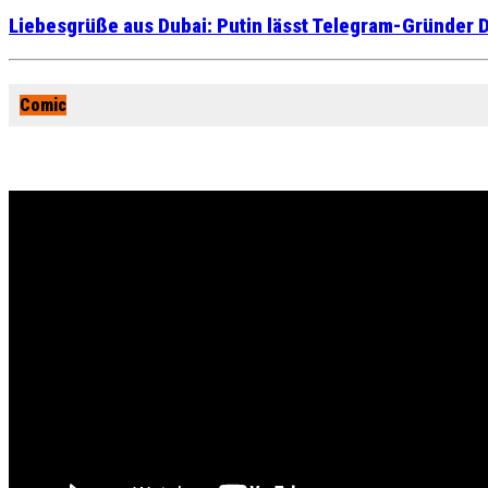
Liebesgrüße aus Dubai: Putin lässt Telegram-Gründer D
Comic