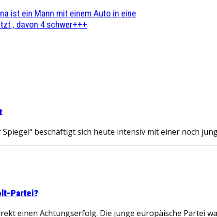
na ist ein Mann mit einem Auto in eine
zt , davon 4 schwer+++
t
Spiegel“ beschäftigt sich heute intensiv mit einer noch ju
lt-Partei?
rekt einen Achtungserfolg. Die junge europäische Partei 