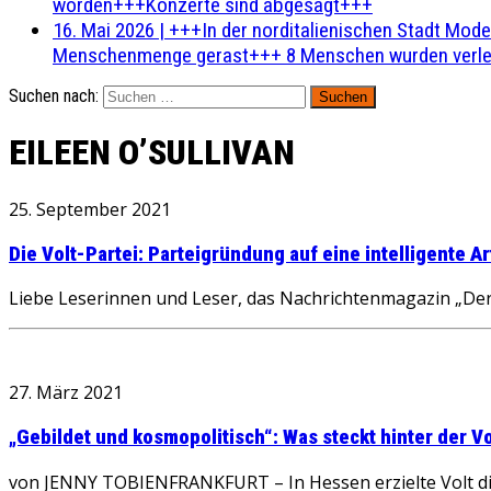
worden+++Konzerte sind abgesagt+++
16. Mai 2026
|
+++In der norditalienischen Stadt Mode
Menschenmenge gerast+++ 8 Menschen wurden verlet
Suchen nach:
EILEEN O’SULLIVAN
25. September 2021
Die Volt-Partei: Parteigründung auf eine intelligente Ar
Liebe Leserinnen und Leser, das Nachrichtenmagazin „Der 
27. März 2021
„Gebildet und kosmopolitisch“: Was steckt hinter der Vo
von JENNY TOBIENFRANKFURT – In Hessen erzielte Volt di