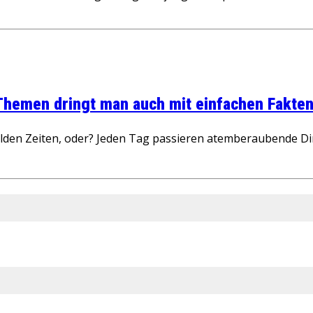
 Themen dringt man auch mit einfachen Fakten
wilden Zeiten, oder? Jeden Tag passieren atemberaubende D