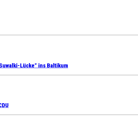
Suwalki-Lücke“ ins Baltikum
 CDU