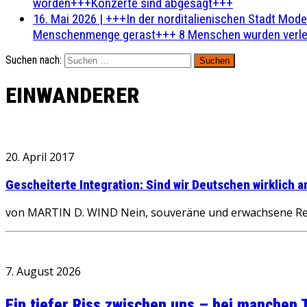
worden+++Konzerte sind abgesagt+++
16. Mai 2026
|
+++In der norditalienischen Stadt Mode
Menschenmenge gerast+++ 8 Menschen wurden verlet
Suchen nach:
EINWANDERER
20. April 2017
Gescheiterte Integration: Sind wir Deutschen wirklich a
von MARTIN D. WIND Nein, souveräne und erwachsene Rea
7. August 2026
Ein tiefer Riss zwischen uns – bei manchen