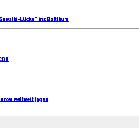
Suwalki-Lücke“ ins Baltikum
 CDU
urow weltweit jagen