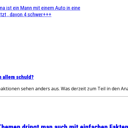
na ist ein Mann mit einem Auto in eine
zt , davon 4 schwer+++
n allem schuld?
ktionen sehen anders aus. Was derzeit zum Teil in den A
 Themen dringt man auch mit einfachen Fakten