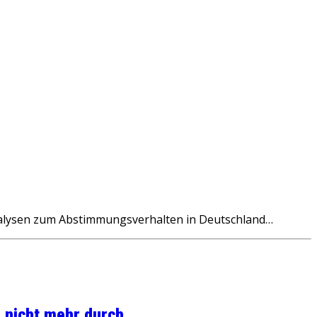
nalysen zum Abstimmungsverhalten in Deutschland…
 nicht mehr durch