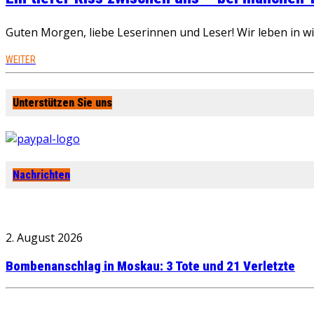
Guten Morgen, liebe Leserinnen und Leser! Wir leben in 
WEITER
Unterstützen Sie uns
Nachrichten
2. August 2026
Bombenanschlag in Moskau: 3 Tote und 21 Verletzte