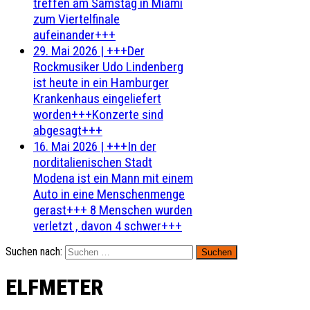
treffen am Samstag in Miami
zum Viertelfinale
aufeinander+++
29. Mai 2026
|
+++Der
Rockmusiker Udo Lindenberg
ist heute in ein Hamburger
Krankenhaus eingeliefert
worden+++Konzerte sind
abgesagt+++
16. Mai 2026
|
+++In der
norditalienischen Stadt
Modena ist ein Mann mit einem
Auto in eine Menschenmenge
gerast+++ 8 Menschen wurden
verletzt , davon 4 schwer+++
Suchen nach:
ELFMETER