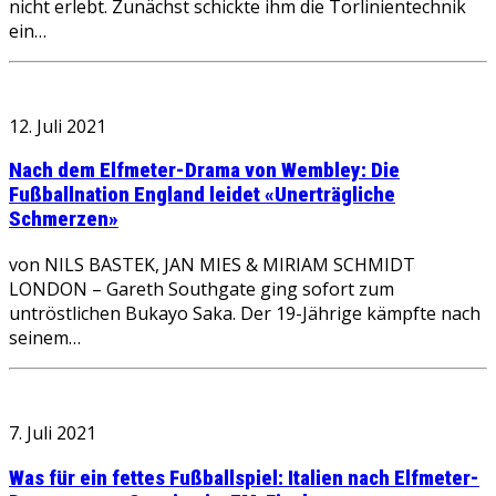
nicht erlebt. Zunächst schickte ihm die Torlinientechnik
ein…
12. Juli 2021
Nach dem Elfmeter-Drama von Wembley: Die
Fußballnation England leidet «Unerträgliche
Schmerzen»
von NILS BASTEK, JAN MIES & MIRIAM SCHMIDT
LONDON – Gareth Southgate ging sofort zum
untröstlichen Bukayo Saka. Der 19-Jährige kämpfte nach
seinem…
7. Juli 2021
Was für ein fettes Fußballspiel: Italien nach Elfmeter-