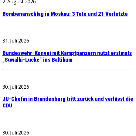
2. August 2026
Bombenanschlag in Moskau: 3 Tote und 21 Verletzte
31. Juli 2026
Bundeswehr-Konvoi mit Kampfpanzern nutzt erstmals
„Suwalki-Lücke“ ins Baltikum
30. Juli 2026
JU-Chefin in Brandenburg tritt zurück und verlässt die
CDU
30. Juli 2026