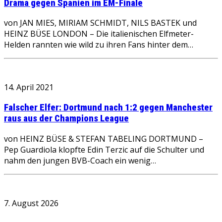
Drama gegen Spanien im EM-Finale
von JAN MIES, MIRIAM SCHMIDT, NILS BASTEK und
HEINZ BÜSE LONDON – Die italienischen Elfmeter-
Helden rannten wie wild zu ihren Fans hinter dem…
14. April 2021
Falscher Elfer: Dortmund nach 1:2 gegen Manchester
raus aus der Champions League
von HEINZ BÜSE & STEFAN TABELING DORTMUND –
Pep Guardiola klopfte Edin Terzic auf die Schulter und
nahm den jungen BVB-Coach ein wenig…
7. August 2026