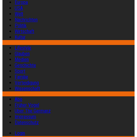
Europa
USA
Welt
Nachrichten
Politik
Wirtschaft
Kultur
Lifestyle
Glauben
Medien
Geschichte
Sport
Familie
Verteidigung
Wissenschaft
Abo
Früher Vogel
Über The Germanz
Impressum
Datenschutz
Login