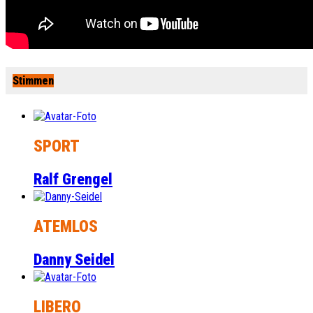
Stimmen
SPORT
Ralf Grengel
ATEMLOS
Danny Seidel
LIBERO