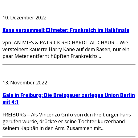
10. Dezember 2022
Kane versemmelt Elfmeter: Frankreich im Halbfinale
vpn JAN MIES & PATRICK REICHARDT AL-CHAUR – Wie
versteinert kauerte Harry Kane auf dem Rasen, nur ein
paar Meter entfernt hüpften Frankreichs…
13. November 2022
Gala in Freiburg: Die Breisgauer zerlegen Union Berlin
mit 4:1
FREIBURG – Als Vincenzo Grifo von den Freiburger Fans
gerufen wurde, drückte er seine Tochter kurzerhand
seinem Kapitän in den Arm. Zusammen mit…