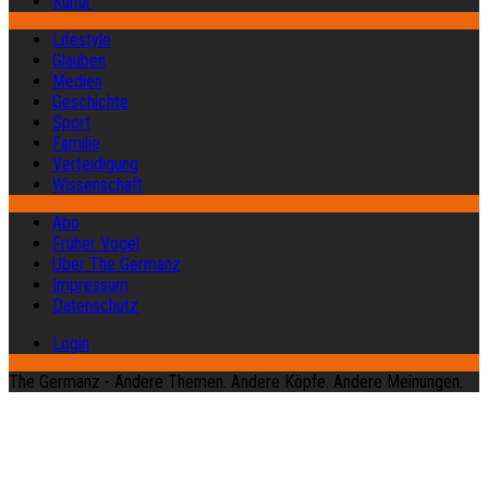
Kultur
Lifestyle
Glauben
Medien
Geschichte
Sport
Familie
Verteidigung
Wissenschaft
Abo
Früher Vogel
Über The Germanz
Impressum
Datenschutz
Login
The Germanz - Andere Themen. Andere Köpfe. Andere Meinungen.