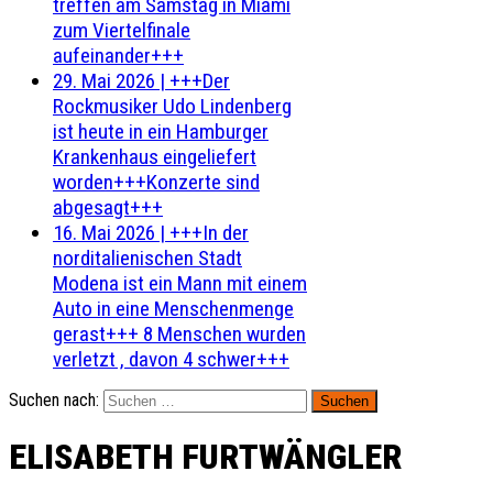
treffen am Samstag in Miami
zum Viertelfinale
aufeinander+++
29. Mai 2026
|
+++Der
Rockmusiker Udo Lindenberg
ist heute in ein Hamburger
Krankenhaus eingeliefert
worden+++Konzerte sind
abgesagt+++
16. Mai 2026
|
+++In der
norditalienischen Stadt
Modena ist ein Mann mit einem
Auto in eine Menschenmenge
gerast+++ 8 Menschen wurden
verletzt , davon 4 schwer+++
Suchen nach:
ELISABETH FURTWÄNGLER