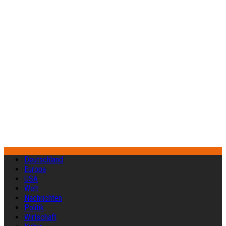
Deutschland
Europa
USA
Welt
Nachrichten
Politik
Wirtschaft