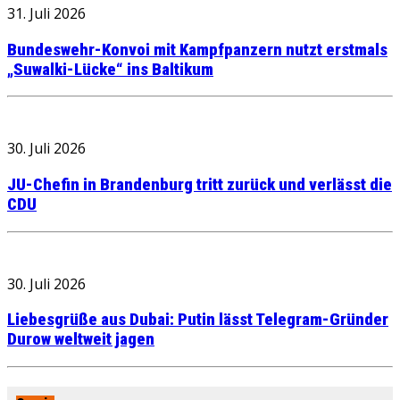
31. Juli 2026
Bundeswehr-Konvoi mit Kampfpanzern nutzt erstmals
„Suwalki-Lücke“ ins Baltikum
30. Juli 2026
JU-Chefin in Brandenburg tritt zurück und verlässt die
CDU
30. Juli 2026
Liebesgrüße aus Dubai: Putin lässt Telegram-Gründer
Durow weltweit jagen