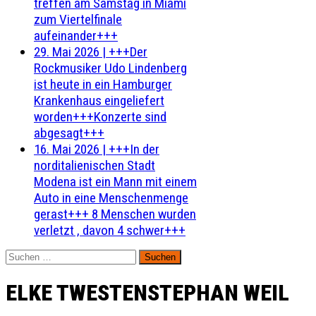
treffen am Samstag in Miami
zum Viertelfinale
aufeinander+++
29. Mai 2026
|
+++Der
Rockmusiker Udo Lindenberg
ist heute in ein Hamburger
Krankenhaus eingeliefert
worden+++Konzerte sind
abgesagt+++
16. Mai 2026
|
+++In der
norditalienischen Stadt
Modena ist ein Mann mit einem
Auto in eine Menschenmenge
gerast+++ 8 Menschen wurden
verletzt , davon 4 schwer+++
Suchen
nach:
ELKE TWESTENSTEPHAN WEIL