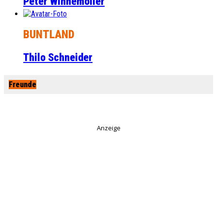
Peter Winnemöller
BUNTLAND
Thilo Schneider
Freunde
Anzeige