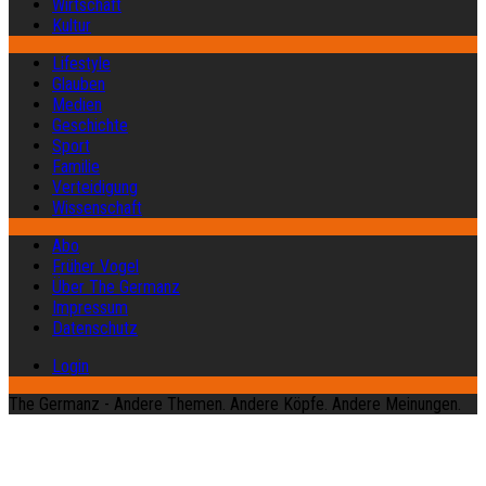
Wirtschaft
Kultur
Lifestyle
Glauben
Medien
Geschichte
Sport
Familie
Verteidigung
Wissenschaft
Abo
Früher Vogel
Über The Germanz
Impressum
Datenschutz
Login
The Germanz - Andere Themen. Andere Köpfe. Andere Meinungen.