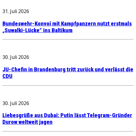
31. Juli 2026
Bundeswehr-Konvoi mit Kampfpanzern nutzt erstmals
„Suwalki-Lücke“ ins Baltikum
30. Juli 2026
JU-Chefin in Brandenburg tritt zurück und verlässt die
CDU
30. Juli 2026
Liebesgrüße aus Dubai: Putin lässt Telegram-Gründer
Durow weltweit jagen