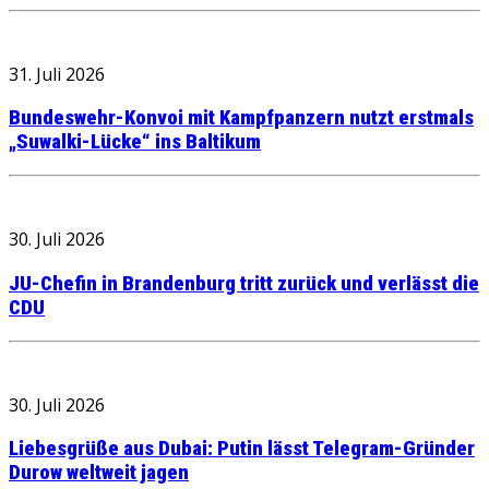
31. Juli 2026
Bundeswehr-Konvoi mit Kampfpanzern nutzt erstmals
„Suwalki-Lücke“ ins Baltikum
30. Juli 2026
JU-Chefin in Brandenburg tritt zurück und verlässt die
CDU
30. Juli 2026
Liebesgrüße aus Dubai: Putin lässt Telegram-Gründer
Durow weltweit jagen