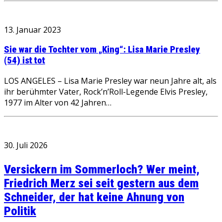
13. Januar 2023
Sie war die Tochter vom „King“: Lisa Marie Presley
(54) ist tot
LOS ANGELES – Lisa Marie Presley war neun Jahre alt, als
ihr berühmter Vater, Rock’n’Roll-Legende Elvis Presley,
1977 im Alter von 42 Jahren…
30. Juli 2026
Versickern im Sommerloch? Wer meint,
Friedrich Merz sei seit gestern aus dem
Schneider, der hat keine Ahnung von
Politik