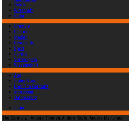
Politik
Wirtschaft
Kultur
Lifestyle
Glauben
Medien
Geschichte
Sport
Familie
Verteidigung
Wissenschaft
Abo
Früher Vogel
Über The Germanz
Impressum
Datenschutz
Login
The Germanz - Andere Themen. Andere Köpfe. Andere Meinungen.