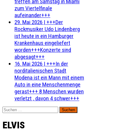
treffen am Samstag in Miami
zum Viertelfinale
aufeinander+++
29. Mai 2026
|
+++Der
Rockmusiker Udo Lindenberg
ist heute in ein Hamburger
Krankenhaus eingeliefert
worden+++Konzerte sind
abgesagt+++
16. Mai 2026
|
+++In der
norditalienischen Stadt
Modena ist ein Mann mit einem
Auto in eine Menschenmenge
gerast+++ 8 Menschen wurden
verletzt , davon 4 schwer+++
Suchen
nach:
ELVIS