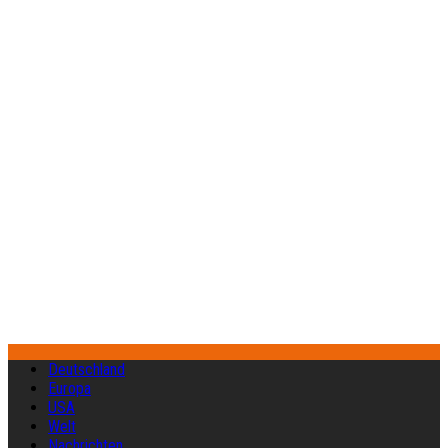
Deutschland
Europa
USA
Welt
Nachrichten