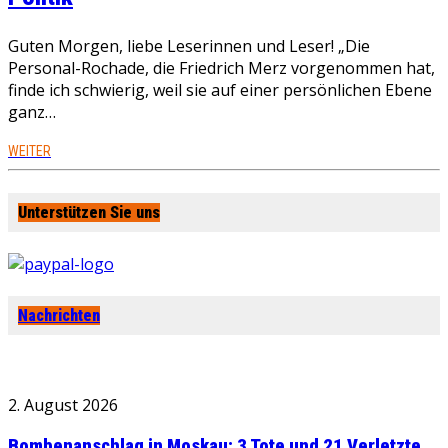
Guten Morgen, liebe Leserinnen und Leser! „Die
Personal-Rochade, die Friedrich Merz vorgenommen hat,
finde ich schwierig, weil sie auf einer persönlichen Ebene
ganz…
WEITER
Unterstützen Sie uns
Nachrichten
2. August 2026
Bombenanschlag in Moskau: 3 Tote und 21 Verletzte