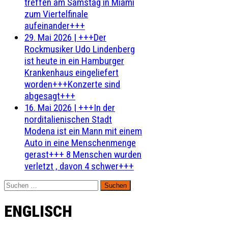
treffen am Samstag in Miami
zum Viertelfinale
aufeinander+++
29. Mai 2026
|
+++Der
Rockmusiker Udo Lindenberg
ist heute in ein Hamburger
Krankenhaus eingeliefert
worden+++Konzerte sind
abgesagt+++
16. Mai 2026
|
+++In der
norditalienischen Stadt
Modena ist ein Mann mit einem
Auto in eine Menschenmenge
gerast+++ 8 Menschen wurden
verletzt , davon 4 schwer+++
Suchen
nach:
ENGLISCH