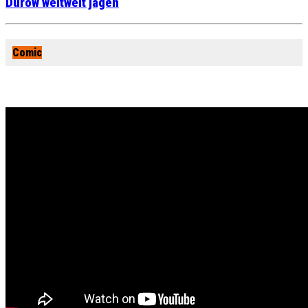
Durow weltweit jagen
Comic