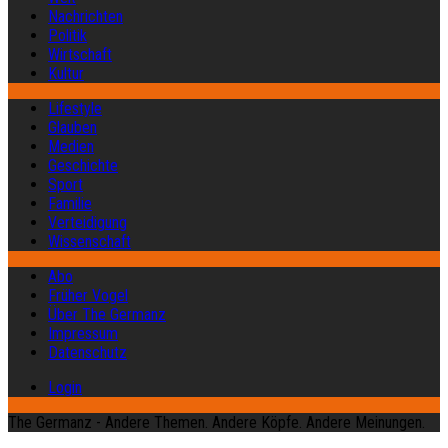
Nachrichten
Politik
Wirtschaft
Kultur
Lifestyle
Glauben
Medien
Geschichte
Sport
Familie
Verteidigung
Wissenschaft
Abo
Früher Vogel
Über The Germanz
Impressum
Datenschutz
Login
The Germanz - Andere Themen. Andere Köpfe. Andere Meinungen.