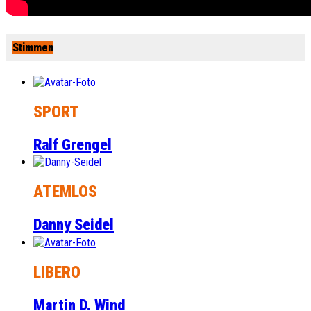
Stimmen
SPORT
Ralf Grengel
ATEMLOS
Danny Seidel
LIBERO
Martin D. Wind