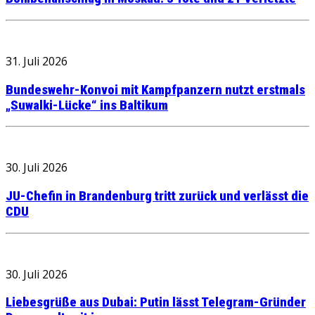
31. Juli 2026
Bundeswehr-Konvoi mit Kampfpanzern nutzt erstmals
„Suwalki-Lücke“ ins Baltikum
30. Juli 2026
JU-Chefin in Brandenburg tritt zurück und verlässt die
CDU
30. Juli 2026
Liebesgrüße aus Dubai: Putin lässt Telegram-Gründer