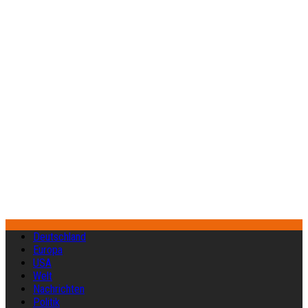
Deutschland
Europa
USA
Welt
Nachrichten
Politik