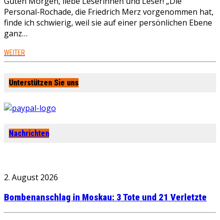
Guten Morgen, liebe Leserinnen und Leser! „Die
Personal-Rochade, die Friedrich Merz vorgenommen hat,
finde ich schwierig, weil sie auf einer persönlichen Ebene
ganz…
WEITER
Unterstützen Sie uns
Nachrichten
2. August 2026
Bombenanschlag in Moskau: 3 Tote und 21 Verletzte