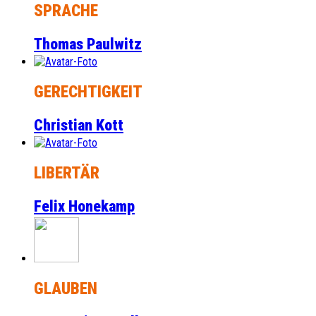
SPRACHE
Thomas Paulwitz
GERECHTIGKEIT
Christian Kott
LIBERTÄR
Felix Honekamp
GLAUBEN