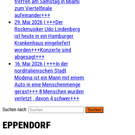
treffen am Samstag in Miami
zum Viertelfinale
aufeinander+++
29. Mai 2026
|
+++Der
Rockmusiker Udo Lindenberg
ist heute in ein Hamburger
Krankenhaus eingeliefert
worden+++Konzerte sind
abgesagt+++
16. Mai 2026
|
+++In der
norditalienischen Stadt
Modena ist ein Mann mit einem
Auto in eine Menschenmenge
gerast+++ 8 Menschen wurden
verletzt , davon 4 schwer+++
Suchen nach:
EPPENDORF