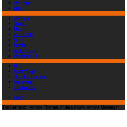
Wirtschaft
Kultur
Lifestyle
Glauben
Medien
Geschichte
Sport
Familie
Verteidigung
Wissenschaft
Abo
Früher Vogel
Über The Germanz
Impressum
Datenschutz
Login
The Germanz - Andere Themen. Andere Köpfe. Andere Meinungen.