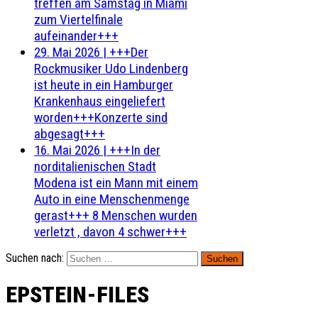
treffen am Samstag in Miami
zum Viertelfinale
aufeinander+++
29. Mai 2026
|
+++Der
Rockmusiker Udo Lindenberg
ist heute in ein Hamburger
Krankenhaus eingeliefert
worden+++Konzerte sind
abgesagt+++
16. Mai 2026
|
+++In der
norditalienischen Stadt
Modena ist ein Mann mit einem
Auto in eine Menschenmenge
gerast+++ 8 Menschen wurden
verletzt , davon 4 schwer+++
Suchen nach:
EPSTEIN-FILES