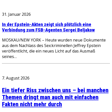
31. Januar 2026
In der Epstein-Akten zeigt sich plötzlich eine
Verbindung zum FSB-Agenten Sergei Beljakow
MOSKAU/NEW YORK – Heute wurden neue Dokumente
aus dem Nachlass des Sex:kriminellen Jeffrey Epstein
veröffentlicht, die ein neues Licht auf das Ausmaß
seines…
7. August 2026
Ein tiefer Riss zwischen uns – bei manchen
Themen dringt man auch mit einfachen
Fakten nicht mehr durch