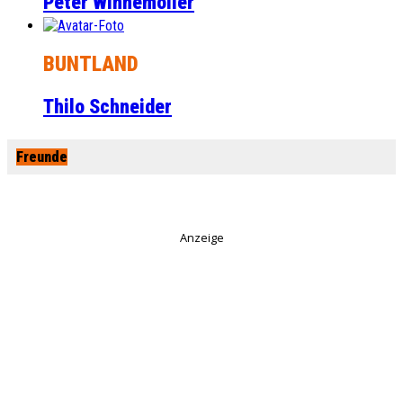
Peter Winnemöller
BUNTLAND
Thilo Schneider
Freunde
Anzeige