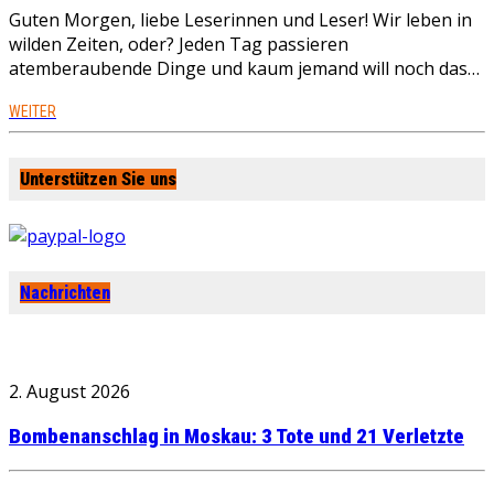
Guten Morgen, liebe Leserinnen und Leser! Wir leben in
wilden Zeiten, oder? Jeden Tag passieren
atemberaubende Dinge und kaum jemand will noch das…
WEITER
Unterstützen Sie uns
Nachrichten
2. August 2026
Bombenanschlag in Moskau: 3 Tote und 21 Verletzte