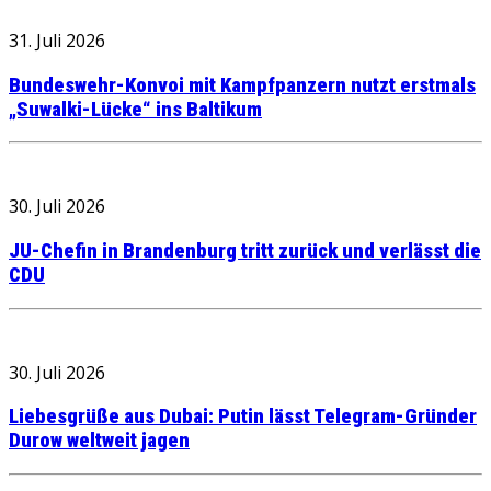
31. Juli 2026
Bundeswehr-Konvoi mit Kampfpanzern nutzt erstmals
„Suwalki-Lücke“ ins Baltikum
30. Juli 2026
JU-Chefin in Brandenburg tritt zurück und verlässt die
CDU
30. Juli 2026
Liebesgrüße aus Dubai: Putin lässt Telegram-Gründer
Durow weltweit jagen