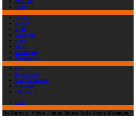
Wirtschaft
Kultur
Lifestyle
Glauben
Medien
Geschichte
Sport
Familie
Verteidigung
Wissenschaft
Abo
Früher Vogel
Über The Germanz
Impressum
Datenschutz
Login
The Germanz - Andere Themen. Andere Köpfe. Andere Meinungen.