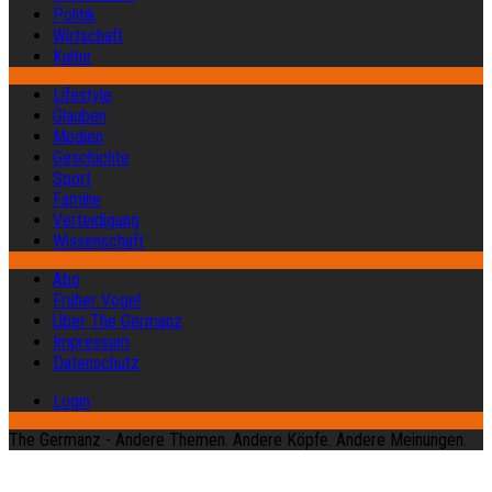
Politik
Wirtschaft
Kultur
Lifestyle
Glauben
Medien
Geschichte
Sport
Familie
Verteidigung
Wissenschaft
Abo
Früher Vogel
Über The Germanz
Impressum
Datenschutz
Login
The Germanz - Andere Themen. Andere Köpfe. Andere Meinungen.