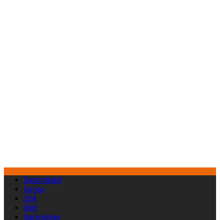
Deutschland
Europa
USA
Welt
Nachrichten