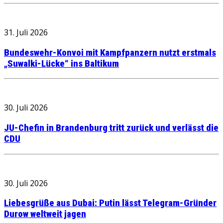
31. Juli 2026
Bundeswehr-Konvoi mit Kampfpanzern nutzt erstmals
„Suwalki-Lücke“ ins Baltikum
30. Juli 2026
JU-Chefin in Brandenburg tritt zurück und verlässt die
CDU
30. Juli 2026
Liebesgrüße aus Dubai: Putin lässt Telegram-Gründer
Durow weltweit jagen