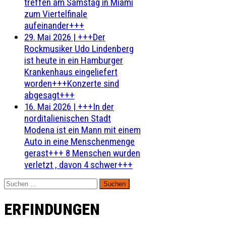
treffen am Samstag in Miami
zum Viertelfinale
aufeinander+++
29. Mai 2026
|
+++Der
Rockmusiker Udo Lindenberg
ist heute in ein Hamburger
Krankenhaus eingeliefert
worden+++Konzerte sind
abgesagt+++
16. Mai 2026
|
+++In der
norditalienischen Stadt
Modena ist ein Mann mit einem
Auto in eine Menschenmenge
gerast+++ 8 Menschen wurden
verletzt , davon 4 schwer+++
Suchen
nach:
ERFINDUNGEN